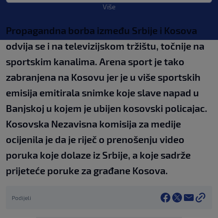
Više
Propagandna borba između Srbije i Kosova
odvija se i na televizijskom tržištu, točnije na
sportskim kanalima. Arena sport je tako
zabranjena na Kosovu jer je u više sportskih
emisija emitirala snimke koje slave napad u
Banjskoj u kojem je ubijen kosovski policajac.
Kosovska Nezavisna komisija za medije
ocijenila je da je riječ o prenošenju video
poruka koje dolaze iz Srbije, a koje sadrže
prijeteće poruke za građane Kosova.
Podijeli