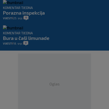
KOMENTAR TJEDNA
Porazna inspekcija
11
VIJESTI
25. srp.
|
|
KOMENTAR TJEDNA
Bura u čaši limunade
0
VIJESTI
18. srp.
|
|
Oglas