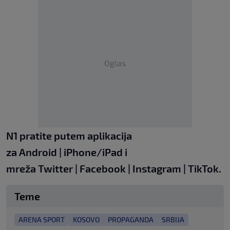
Oglas
N1 pratite putem aplikacija
za
Android
|
iPhone/iPad
i
mreža
Twitter
|
Facebook
|
Instagram
|
TikTok.
Teme
ARENA SPORT
KOSOVO
PROPAGANDA
SRBIJA