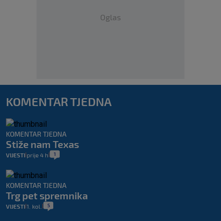
Oglas
KOMENTAR TJEDNA
KOMENTAR TJEDNA
Stiže nam Texas
1
VIJESTI
prije 4 h
|
|
KOMENTAR TJEDNA
Trg pet spremnika
5
VIJESTI
1. kol.
|
|