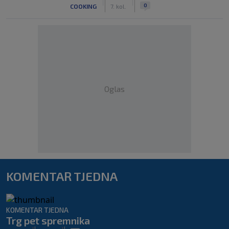
|
|
0
COOKING
7. kol.
Oglas
KOMENTAR TJEDNA
KOMENTAR TJEDNA
Trg pet spremnika