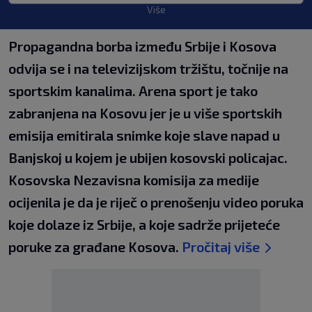
Više
Propagandna borba između Srbije i Kosova
odvija se i na televizijskom tržištu, točnije na
sportskim kanalima. Arena sport je tako
zabranjena na Kosovu jer je u više sportskih
emisija emitirala snimke koje slave napad u
Banjskoj u kojem je ubijen kosovski policajac.
Kosovska Nezavisna komisija za medije
ocijenila je da je riječ o prenošenju video poruka
koje dolaze iz Srbije, a koje sadrže prijeteće
poruke za građane Kosova.
Pročitaj više