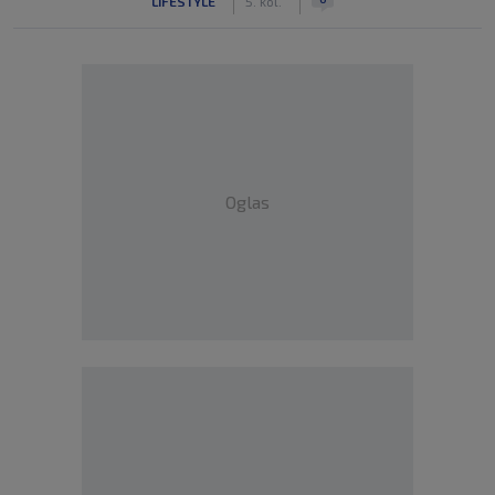
LIFESTYLE
5. kol.
Oglas