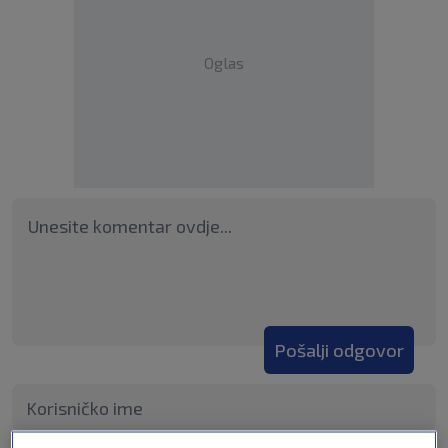
Oglas
Pošalji odgovor