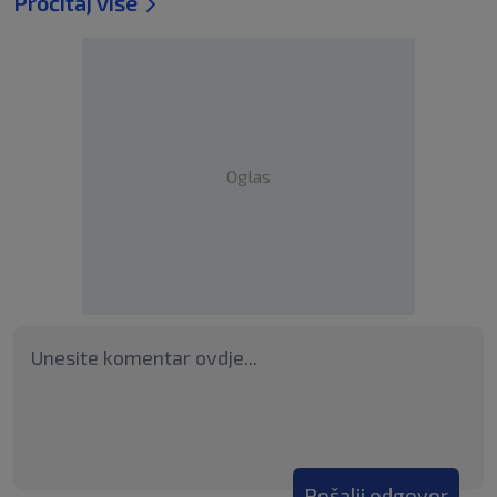
Pročitaj više
Oglas
Pošalji odgovor