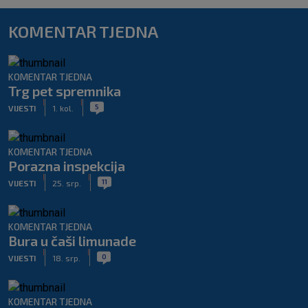
KOMENTAR TJEDNA
KOMENTAR TJEDNA
Trg pet spremnika
|
|
5
VIJESTI
1. kol.
KOMENTAR TJEDNA
Porazna inspekcija
|
|
11
VIJESTI
25. srp.
KOMENTAR TJEDNA
Bura u čaši limunade
|
|
0
VIJESTI
18. srp.
KOMENTAR TJEDNA