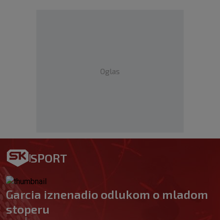
Oglas
SPORT
Garcia iznenadio odlukom o mladom
stoperu
|