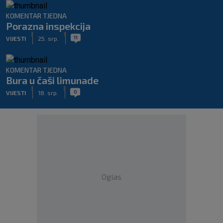
KOMENTAR TJEDNA
Porazna inspekcija
|
|
11
VIJESTI
25. srp.
KOMENTAR TJEDNA
Bura u čaši limunade
|
|
0
VIJESTI
18. srp.
Oglas