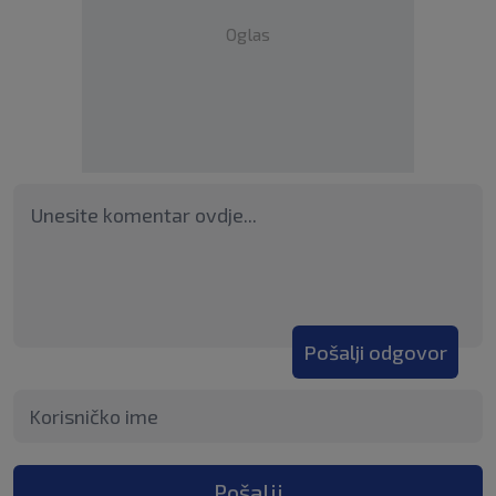
Oglas
Pošalji odgovor
Pošalji