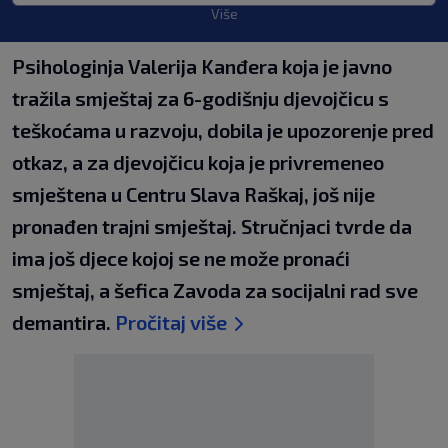
Više
Psihologinja Valerija Kanđera koja je javno
tražila smještaj za 6-godišnju djevojčicu s
teškoćama u razvoju, dobila je upozorenje pred
otkaz, a za djevojčicu koja je privremeneo
smještena u Centru Slava Raškaj, još nije
pronađen trajni smještaj. Stručnjaci tvrde da
ima još djece kojoj se ne može pronaći
smještaj, a šefica Zavoda za socijalni rad sve
demantira.
Pročitaj više