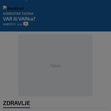
KOMENTAR TJEDNA
VAR ili VARka?
4
VIJESTI
11. srp.
|
|
Oglas
ZDRAVLJE