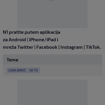
N1 pratite putem aplikacija
za
Android
|
iPhone/iPad
i
mreža
Twitter
|
Facebook
|
Instagram
|
TikTok
.
Teme
LUKA BRKIĆ
N1 TV