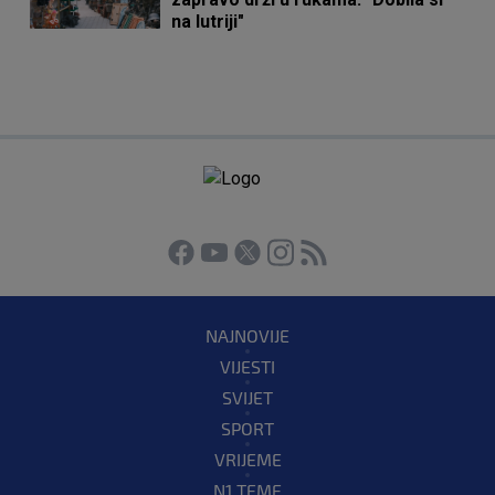
na lutriji"
NAJNOVIJE
VIJESTI
SVIJET
SPORT
VRIJEME
N1 TEME