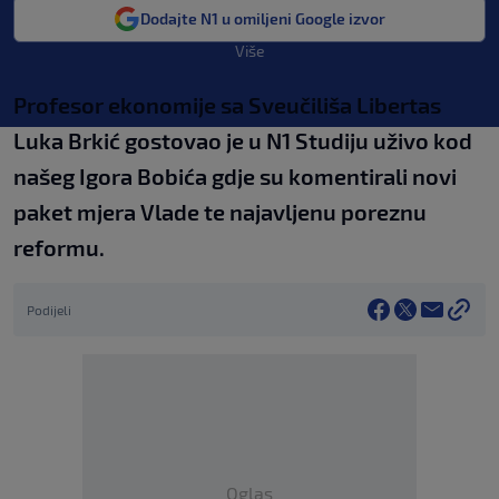
Dodajte N1 u omiljeni Google izvor
Više
Profesor ekonomije sa Sveučiliša Libertas
Luka Brkić gostovao je u N1 Studiju uživo kod
našeg Igora Bobića gdje su komentirali novi
paket mjera Vlade te najavljenu poreznu
reformu.
Podijeli
Oglas