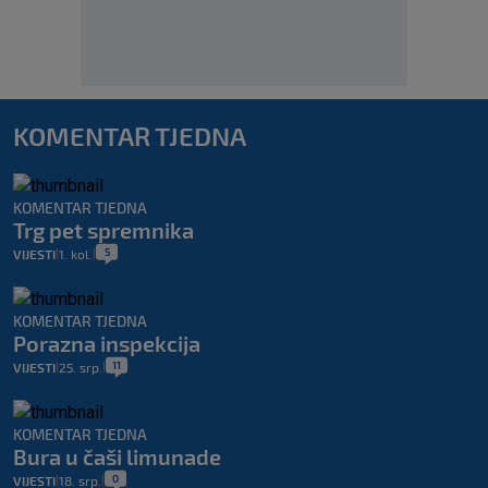
KOMENTAR TJEDNA
KOMENTAR TJEDNA
Trg pet spremnika
5
VIJESTI
1. kol.
|
|
KOMENTAR TJEDNA
Porazna inspekcija
11
VIJESTI
25. srp.
|
|
KOMENTAR TJEDNA
Bura u čaši limunade
0
VIJESTI
18. srp.
|
|