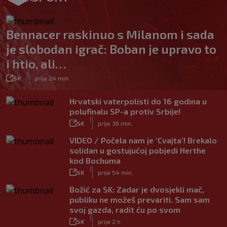
Bennacer raskinuo s Milanom i sada
je slobodan igrač: Boban je upravo to
i htio, ali…
|
SK
prije 24 min.
Hrvatski vaterpolisti do 16 godina u
polufinalu SP-a protiv Srbije!
|
SK
prije 36 min.
VIDEO / Počela nam je ‘Cvajta’! Brekalo
solidan u gostujućoj pobjedi Herthe
kod Bochuma
|
SK
prije 54 min.
Božić za SK: Zadar je dvosjekli mač,
publiku ne možeš prevariti. Sam sam
svoj gazda, radit ću po svom
|
SK
prije 2 h