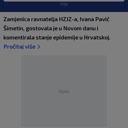
Više
Zamjenica ravnatelja HZJZ-a, Ivana Pavić
Šimetin, gostovala je u Novom danu i
komentirala stanje epidemije u Hrvatskoj.
Pročitaj više
Oglas