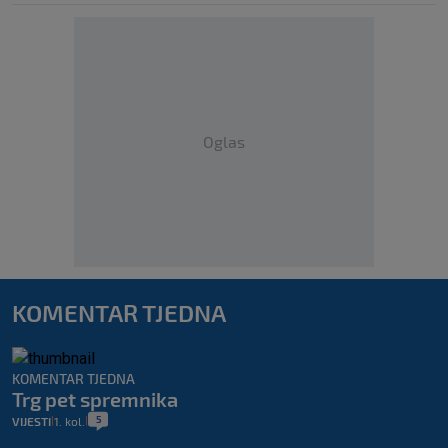
Oglas
KOMENTAR TJEDNA
KOMENTAR TJEDNA
Trg pet spremnika
5
VIJESTI
1. kol.
|
|