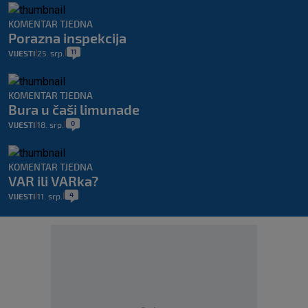
KOMENTAR TJEDNA
Porazna inspekcija
11
VIJESTI
25. srp.
|
|
KOMENTAR TJEDNA
Bura u čaši limunade
0
VIJESTI
18. srp.
|
|
KOMENTAR TJEDNA
VAR ili VARka?
4
VIJESTI
11. srp.
|
|