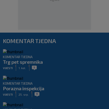
KOMENTAR TJEDNA
KOMENTAR TJEDNA
Trg pet spremnika
|
|
5
VIJESTI
1. kol.
KOMENTAR TJEDNA
Porazna inspekcija
|
|
11
VIJESTI
25. srp.