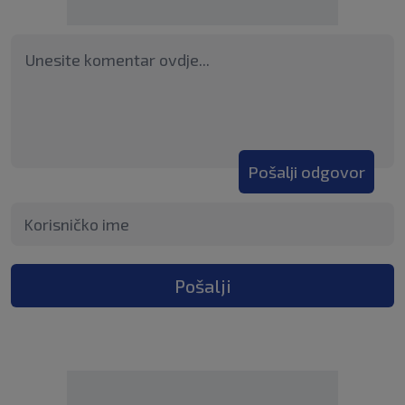
Pošalji odgovor
Pošalji