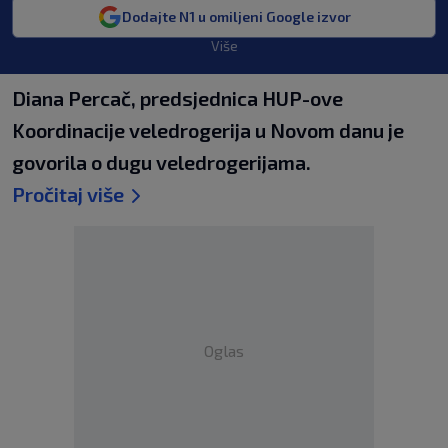
Dodajte N1 u omiljeni Google izvor
Više
Diana Percač, predsjednica HUP-ove
Koordinacije veledrogerija u Novom danu je
govorila o dugu veledrogerijama.
Pročitaj više
Oglas