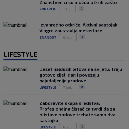
Znanstvenici su možda otkrili zašto
|
|
0
ZDRAVLJE
7. kol.
Izvanredno otkriće: Aktivni sastojak
Viagre zaustavlja metastaze
|
|
2
ZNANOST
6. kol.
LIFESTYLE
Deset najdužih letova na svijetu: Traju
gotovo cijeli dan i povezuju
najudaljenije gradove
|
|
0
LIFESTYLE
7. kol.
Zaboravite skupa sredstva:
Profesionalna čistačica tvrdi da za
blistave podove trebate samo dva
sastojka
|
|
0
LIFESTYLE
6. kol.