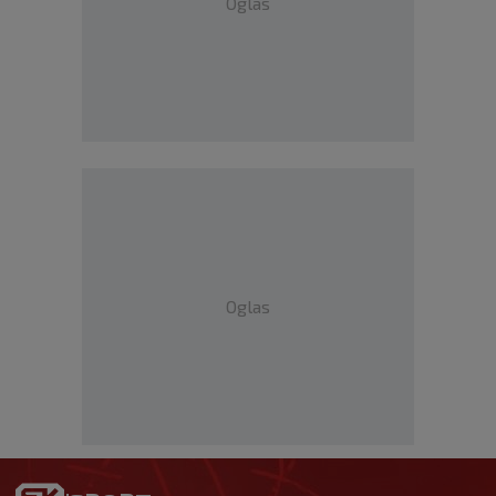
Oglas
Oglas