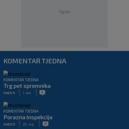
Oglas
KOMENTAR TJEDNA
KOMENTAR TJEDNA
Trg pet spremnika
|
|
5
VIJESTI
1. kol.
KOMENTAR TJEDNA
Porazna inspekcija
|
|
11
VIJESTI
25. srp.