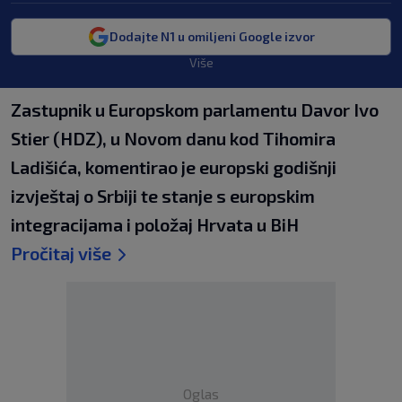
Dodajte N1 u omiljeni Google izvor
Više
Zastupnik u Europskom parlamentu Davor Ivo
Stier (HDZ), u Novom danu kod Tihomira
Ladišića, komentirao je europski godišnji
izvještaj o Srbiji te stanje s europskim
integracijama i položaj Hrvata u BiH
Pročitaj više
Oglas