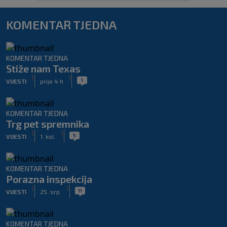
KOMENTAR TJEDNA
KOMENTAR TJEDNA
Stiže nam Texas
|
|
1
VIJESTI
prije 4 h
KOMENTAR TJEDNA
Trg pet spremnika
|
|
5
VIJESTI
1. kol.
KOMENTAR TJEDNA
Porazna inspekcija
|
|
11
VIJESTI
25. srp.
KOMENTAR TJEDNA