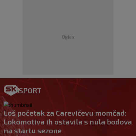
Oglas
SPORT
Loš početak za Carevićevu momčad:
Lokomotiva ih ostavila s nula bodova
na startu sezone