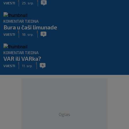
|
|
11
VIJESTI
25. srp.
KOMENTAR TJEDNA
Bura u čaši limunade
|
|
0
VIJESTI
18. srp.
KOMENTAR TJEDNA
VAR ili VARka?
|
|
4
VIJESTI
11. srp.
Oglas