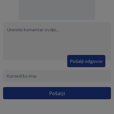
Pošalji odgovor
Pošalji