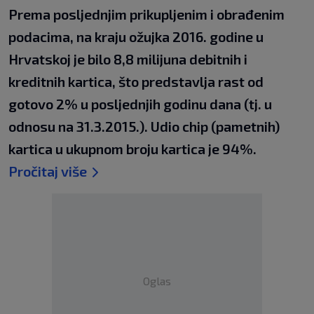
Prema posljednjim prikupljenim i obrađenim
podacima, na kraju ožujka 2016. godine u
Hrvatskoj je bilo 8,8 milijuna debitnih i
kreditnih kartica, što predstavlja rast od
gotovo 2% u posljednjih godinu dana (tj. u
odnosu na 31.3.2015.). Udio chip (pametnih)
kartica u ukupnom broju kartica je 94%.
Pročitaj više
Oglas