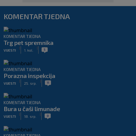
KOMENTAR TJEDNA
KOMENTAR TJEDNA
Trg pet spremnika
|
|
5
VIJESTI
1. kol.
KOMENTAR TJEDNA
Porazna inspekcija
|
|
11
VIJESTI
25. srp.
KOMENTAR TJEDNA
Bura u čaši limunade
|
|
0
VIJESTI
18. srp.
KOMENTAR TJEDNA