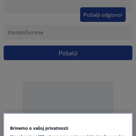
Pošalji odgovor
Pošalji
Oglas
Brinemo o vašoj privatnosti