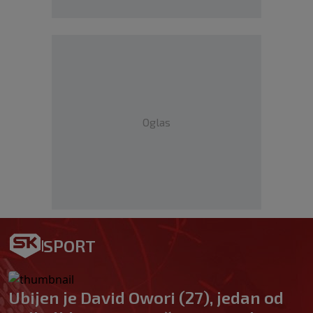
Oglas
SPORT
Ubijen je David Owori (27), jedan od