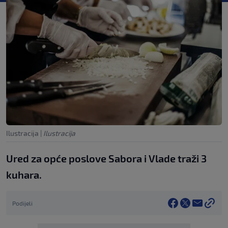
Ilustracija
|
Ilustracija
Ured za opće poslove Sabora i Vlade traži 3
kuhara.
Podijeli