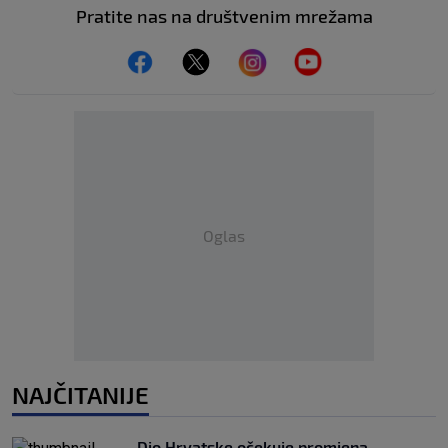
Pratite nas na društvenim mrežama
Oglas
NAJČITANIJE
Dio Hrvatske očekuje promjena