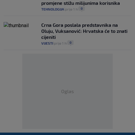
promjene stižu milijunima korisnika
0
TEHNOLOGIJA
prije 1 h
|
|
Crna Gora poslala predstavnika na
Oluju, Vuksanović: Hrvatska će to znati
cijeniti
0
VIJESTI
prije 1 h
|
|
Oglas