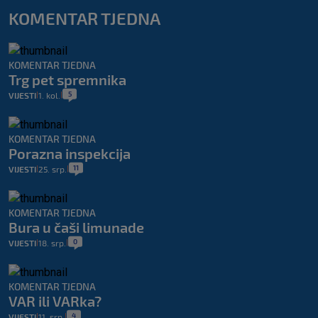
KOMENTAR TJEDNA
KOMENTAR TJEDNA
Trg pet spremnika
5
VIJESTI
1. kol.
|
|
KOMENTAR TJEDNA
Porazna inspekcija
11
VIJESTI
25. srp.
|
|
KOMENTAR TJEDNA
Bura u čaši limunade
0
VIJESTI
18. srp.
|
|
KOMENTAR TJEDNA
VAR ili VARka?
4
VIJESTI
11. srp.
|
|