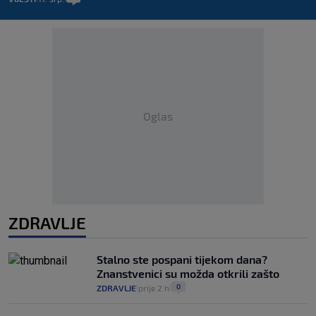
Oglas
ZDRAVLJE
Stalno ste pospani tijekom dana?
Znanstvenici su možda otkrili zašto
0
ZDRAVLJE
prije 2 h
|
|