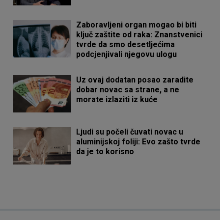
Zaboravljeni organ mogao bi biti
ključ zaštite od raka: Znanstvenici
tvrde da smo desetljećima
podcjenjivali njegovu ulogu
Uz ovaj dodatan posao zaradite
dobar novac sa strane, a ne
morate izlaziti iz kuće
Ljudi su počeli čuvati novac u
aluminijskoj foliji: Evo zašto tvrde
da je to korisno