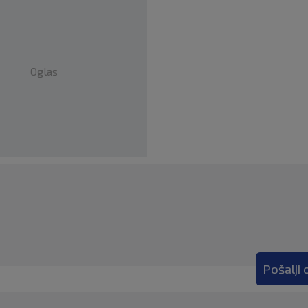
Oglas
Pošalji