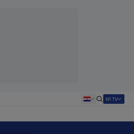
N1 TV