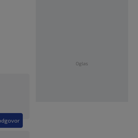
Oglas
 odgovor