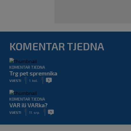
KOMENTAR TJEDNA
KOMENTAR TJEDNA
Trg pet spremnika
|
|
5
VIJESTI
1. kol.
KOMENTAR TJEDNA
VAR ili VARka?
|
|
4
VIJESTI
11. srp.