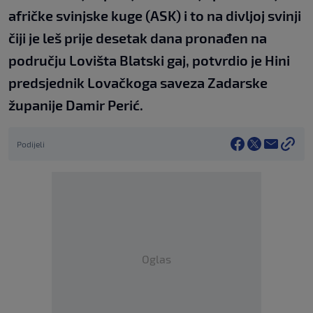
afričke svinjske kuge (ASK) i to na divljoj svinji
čiji je leš prije desetak dana pronađen na
području Lovišta Blatski gaj, potvrdio je Hini
predsjednik Lovačkoga saveza Zadarske
županije Damir Perić.
Podijeli
Oglas