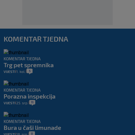
KOMENTAR TJEDNA
KOMENTAR TJEDNA
Trg pet spremnika
5
VIJESTI
1. kol.
|
|
KOMENTAR TJEDNA
Porazna inspekcija
11
VIJESTI
25. srp.
|
|
KOMENTAR TJEDNA
Bura u čaši limunade
0
VIJESTI
18. srp.
|
|