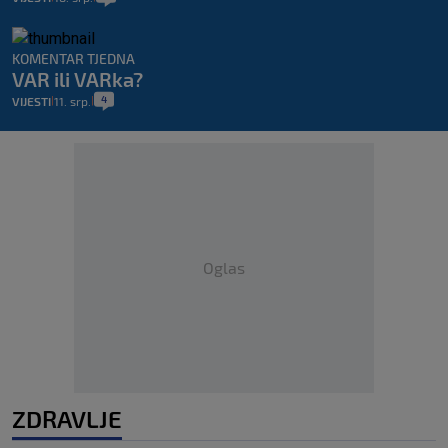
KOMENTAR TJEDNA
VAR ili VARka?
4
VIJESTI
11. srp.
|
|
Oglas
ZDRAVLJE