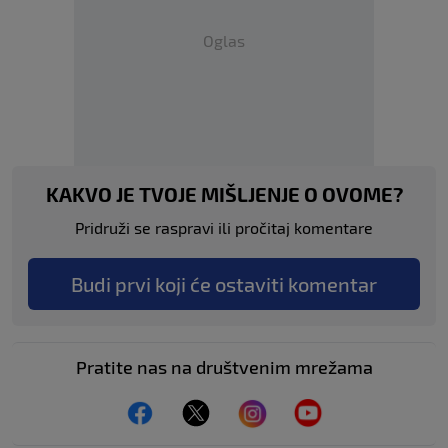
Oglas
KAKVO JE TVOJE MIŠLJENJE O OVOME?
Pridruži se raspravi ili pročitaj komentare
Budi prvi koji će ostaviti komentar
Pratite nas na društvenim mrežama