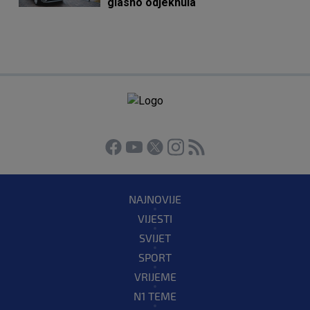
glasno odjeknula
NAJNOVIJE
VIJESTI
SVIJET
SPORT
VRIJEME
N1 TEME