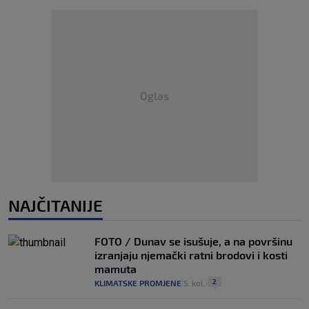
Oglas
NAJČITANIJE
FOTO / Dunav se isušuje, a na površinu
izranjaju njemački ratni brodovi i kosti
mamuta
2
KLIMATSKE PROMJENE
5. kol.
|
|