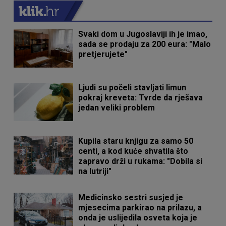
Svaki dom u Jugoslaviji ih je imao,
sada se prodaju za 200 eura: "Malo
pretjerujete"
Ljudi su počeli stavljati limun
pokraj kreveta: Tvrde da rješava
jedan veliki problem
Kupila staru knjigu za samo 50
centi, a kod kuće shvatila što
zapravo drži u rukama: "Dobila si
na lutriji"
Medicinsko sestri susjed je
mjesecima parkirao na prilazu, a
onda je uslijedila osveta koja je