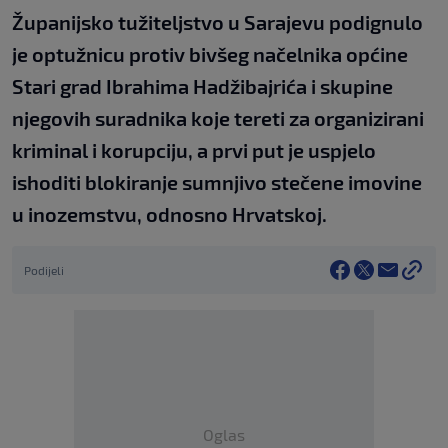
Županijsko tužiteljstvo u Sarajevu podignulo
je optužnicu protiv bivšeg načelnika općine
Stari grad Ibrahima Hadžibajrića i skupine
njegovih suradnika koje tereti za organizirani
kriminal i korupciju, a prvi put je uspjelo
ishoditi blokiranje sumnjivo stečene imovine
u inozemstvu, odnosno Hrvatskoj.
Podijeli
Oglas