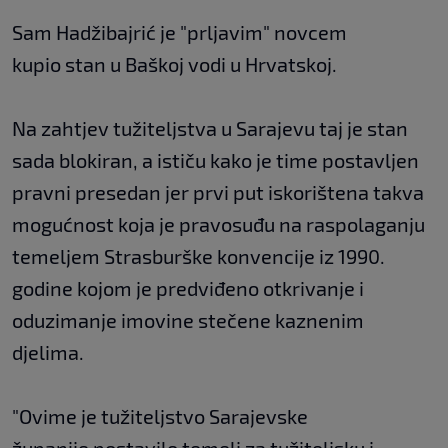
Sam Hadžibajrić je "prljavim" novcem
kupio stan u Baškoj vodi u Hrvatskoj.
Na zahtjev tužiteljstva u Sarajevu taj je stan
sada blokiran, a ističu kako je time postavljen
pravni presedan jer prvi put iskorištena takva
mogućnost koja je pravosuđu na raspolaganju
temeljem Strasburške konvencije iz 1990.
godine kojom je predviđeno otkrivanje i
oduzimanje imovine stečene kaznenim
djelima.
"Ovime je tužiteljstvo Sarajevske