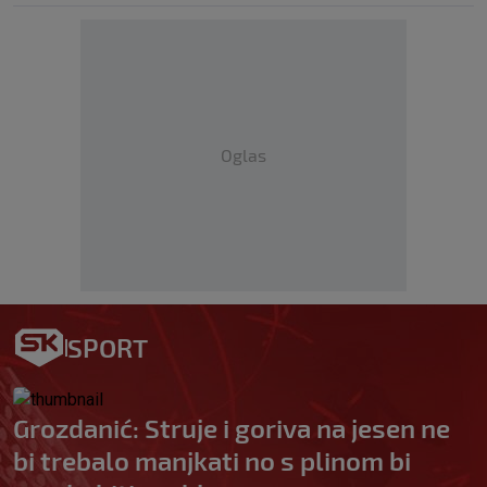
Oglas
SPORT
Grozdanić: Struje i goriva na jesen ne
bi trebalo manjkati no s plinom bi