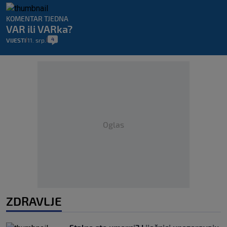
KOMENTAR TJEDNA
VAR ili VARka?
4
VIJESTI
11. srp.
|
|
Oglas
ZDRAVLJE