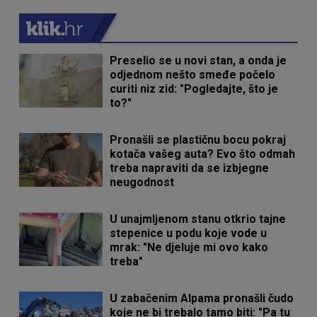
Preselio se u novi stan, a onda je
odjednom nešto smeđe počelo
curiti niz zid: "Pogledajte, što je
to?"
Pronašli se plastičnu bocu pokraj
kotača vašeg auta? Evo što odmah
treba napraviti da se izbjegne
neugodnost
U unajmljenom stanu otkrio tajne
stepenice u podu koje vode u
mrak: "Ne djeluje mi ovo kako
treba"
U zabačenim Alpama pronašli čudo
koje ne bi trebalo tamo biti: "Pa tu