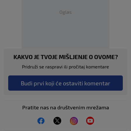
Oglas
KAKVO JE TVOJE MIŠLJENJE O OVOME?
Pridruži se raspravi ili pročitaj komentare
Budi prvi koji će ostaviti komentar
Pratite nas na društvenim mrežama