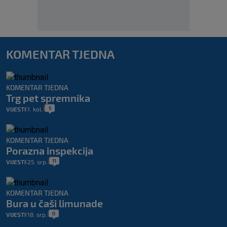
KOMENTAR TJEDNA
KOMENTAR TJEDNA
Trg pet spremnika
5
VIJESTI
1. kol.
|
|
KOMENTAR TJEDNA
Porazna inspekcija
11
VIJESTI
25. srp.
|
|
KOMENTAR TJEDNA
Bura u čaši limunade
0
VIJESTI
18. srp.
|
|