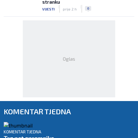
stranku
|
|
0
VIJESTI
prije 2 h
Oglas
KOMENTAR TJEDNA
KOMENTAR TJEDNA