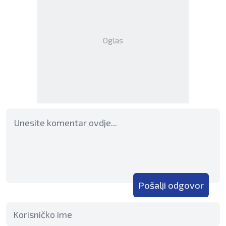
Oglas
Pošalji odgovor