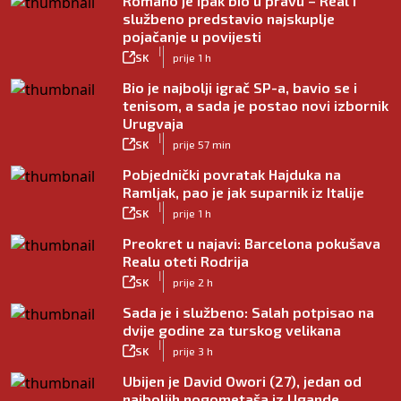
Romano je ipak bio u pravu – Real i
službeno predstavio najskuplje
pojačanje u povijesti
|
SK
prije 1 h
Bio je najbolji igrač SP-a, bavio se i
tenisom, a sada je postao novi izbornik
Urugvaja
|
SK
prije 57 min
Pobjednički povratak Hajduka na
Ramljak, pao je jak suparnik iz Italije
|
SK
prije 1 h
Preokret u najavi: Barcelona pokušava
Realu oteti Rodrija
|
SK
prije 2 h
Sada je i službeno: Salah potpisao na
dvije godine za turskog velikana
|
SK
prije 3 h
Ubijen je David Owori (27), jedan od
najboljih nogometaša iz Ugande