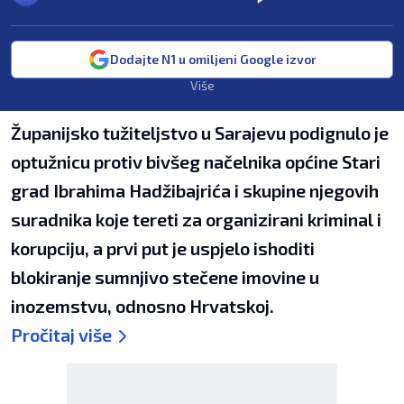
Dodajte N1 u omiljeni Google izvor
Više
Županijsko tužiteljstvo u Sarajevu podignulo je
optužnicu protiv bivšeg načelnika općine Stari
grad Ibrahima Hadžibajrića i skupine njegovih
suradnika koje tereti za organizirani kriminal i
korupciju, a prvi put je uspjelo ishoditi
blokiranje sumnjivo stečene imovine u
inozemstvu, odnosno Hrvatskoj.
Pročitaj više