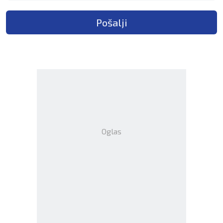
Pošalji
Oglas