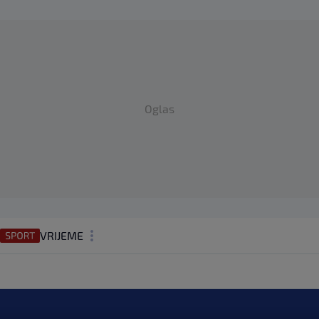
Oglas
VRIJEME
N1 TEME
REGIJA