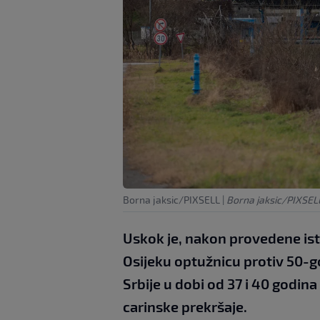
Borna jaksic/PIXSELL
|
Borna jaksic/PIXSEL
Uskok je, nakon provedene is
Osijeku optužnicu protiv 50-go
Srbije u dobi od 37 i 40 godina
carinske prekršaje.