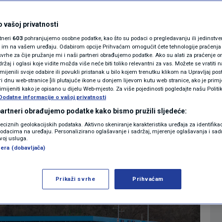
 optužnicu protiv
MAGAZIN
N1 KOMENTAR
 vašoj privatnosti
e primao mito
rtneri
603
pohranjujemo osobne podatke, kao što su podaci o pregledavanju ili jedinstveni 
KOLUMNE
o im na vašem uređaju. Odabirom opcije Prihvaćam omogućit ćete tehnologije praćenja
vrhe za čije pružanje mi i naši partneri obrađujemo podatke. Ako su alati za praćenje
0
ESTI
komentara
|
žaj i oglasi koje vidite možda više neće biti toliko relevantni za vas. Možete se vratiti n
N1(DIS)INFO
zmijenili svoje odabire ili povukli pristanak u bilo kojem trenutku klikom na Upravljaj p
i dnu web-stranice [ili plutajuće ikone u donjem lijevom kutu web stranice, ako je primje
KLIMATSKE PROMJENE
rimijeniti kako je opisano u dijelu Web-mjesto. Za više pojedinosti pogledajte našu Politi
Dodatne informacije o vašoj privatnosti
Više
FOTO
 partneri obrađujemo podatke kako bismo pružili sljedeće:
reciznih geolokacijskih podataka. Aktivno skeniranje karakteristika uređaja za identifika
p podacima na uređaju. Personalizirano oglašavanje i sadržaj, mjerenje oglašavanja i sadr
VIDEO
zvoj usluga.
era (dobavljača)
Prikaži svrhe
Prihvaćam