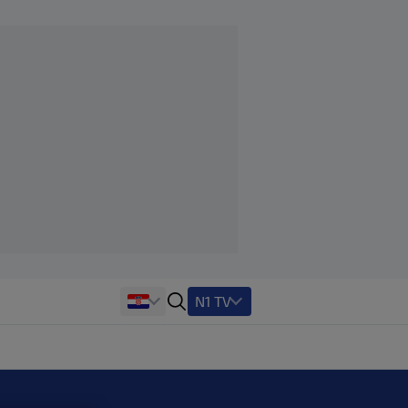
N1 TV