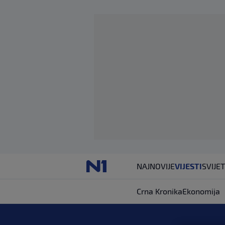
NAJNOVIJE
VIJESTI
SVIJET
Crna Kronika
Ekonomija