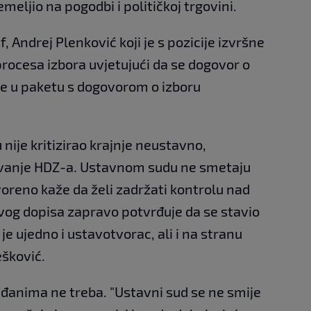
meljio na pogodbi i političkoj trgovini.
f, Andrej Plenković koji je s pozicije izvršne
 procesa izbora uvjetujući da se dogovor o
e u paketu s dogovorom o izboru
 nije kritizirao krajnje neustavno,
lovanje HDZ-a. Ustavnom sudu ne smetaju
tvoreno kaže da želi zadržati kontrolu nad
og dopisa zapravo potvrđuje da se stavio
je ujedno i ustavotvorac, ali i na stranu
ešković.
rađanima ne treba. "Ustavni sud se ne smije