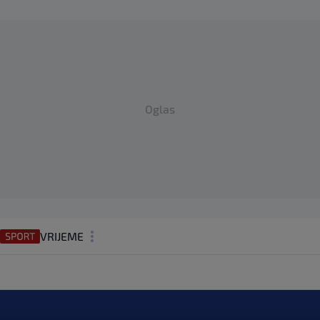
Oglas
VRIJEME
N1 TEME
REGIJA