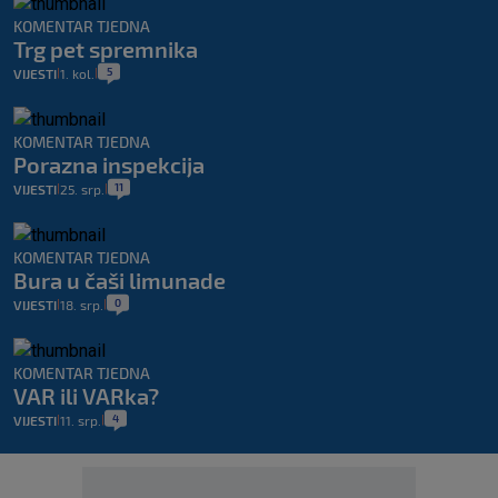
KOMENTAR TJEDNA
Trg pet spremnika
5
VIJESTI
1. kol.
|
|
KOMENTAR TJEDNA
Porazna inspekcija
11
VIJESTI
25. srp.
|
|
KOMENTAR TJEDNA
Bura u čaši limunade
0
VIJESTI
18. srp.
|
|
KOMENTAR TJEDNA
VAR ili VARka?
4
VIJESTI
11. srp.
|
|