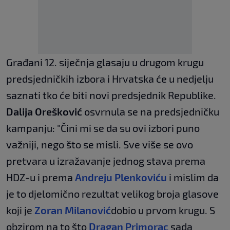
Građani 12. siječnja glasaju u drugom krugu
predsjedničkih izbora i Hrvatska će u nedjelju
saznati tko će biti novi predsjednik Republike.
Dalija Orešković
osvrnula se na predsjedničku
kampanju: "Čini mi se da su ovi izbori puno
važniji, nego što se misli. Sve više se ovo
pretvara u izražavanje jednog stava prema
HDZ-u i prema
Andreju Plenkoviću
i mislim da
je to djelomično rezultat velikog broja glasove
koji je
Zoran Milanović
dobio u prvom krugu. S
obzirom na to što
Dragan Primorac
sada