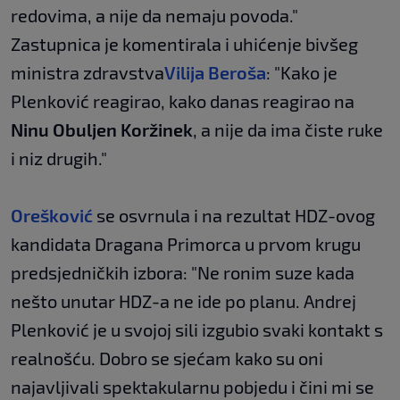
redovima, a nije da nemaju povoda."
Zastupnica je komentirala i uhićenje bivšeg
ministra zdravstva
Vilija Beroša
: "Kako je
Plenković reagirao, kako danas reagirao na
Ninu Obuljen Koržinek
, a nije da ima čiste ruke
i niz drugih."
Orešković
se osvrnula i na rezultat HDZ-ovog
kandidata Dragana Primorca u prvom krugu
predsjedničkih izbora: "Ne ronim suze kada
nešto unutar HDZ-a ne ide po planu. Andrej
Plenković je u svojoj sili izgubio svaki kontakt s
realnošću. Dobro se sjećam kako su oni
najavljivali spektakularnu pobjedu i čini mi se