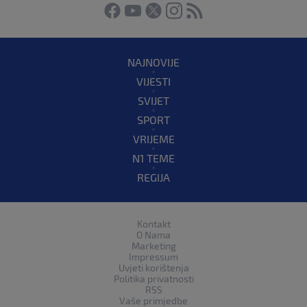
NAJNOVIJE
VIJESTI
SVIJET
SPORT
VRIJEME
N1 TEME
REGIJA
Kontakt
O Nama
Marketing
Impressum
Uvjeti korištenja
Politika privatnosti
RSS
Vaše primjedbe