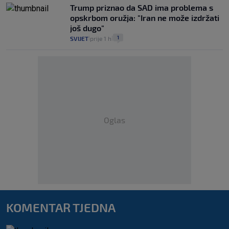
Trump priznao da SAD ima problema s
opskrbom oružja: "Iran ne može izdržati
još dugo"
1
SVIJET
prije 1 h
|
|
Oglas
KOMENTAR TJEDNA