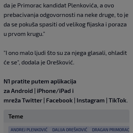
da je Primorac kandidat Plenkovića, a ovo
prebacivanja odgovornosti na neke druge, to je
da se pokuša spasiti od velikog fijaska i poraza
u prvom krugu."
"I ono malo ljudi što su za njega glasali, ohladit
će se", dodala je Orešković.
N1 pratite putem aplikacija
za
Android
|
iPhone/iPad
i
mreža
Twitter
|
Facebook
|
Instagram
|
TikTok
.
Teme
ANDREJ PLENKOVIĆ
DALIJA OREŠKOVIĆ
DRAGAN PRIMORAC