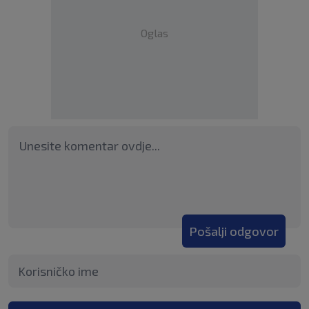
Oglas
Pošalji odgovor