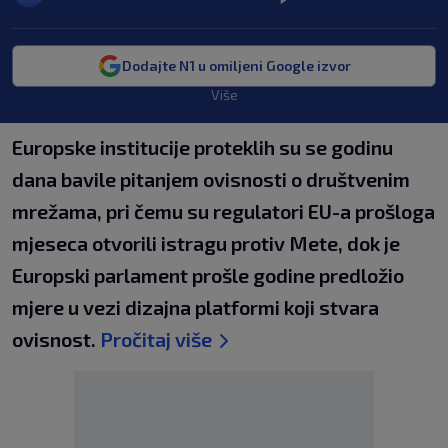
Dodajte N1 u omiljeni Google izvor
Više
Europske institucije proteklih su se godinu
dana bavile pitanjem ovisnosti o društvenim
mrežama, pri čemu su regulatori EU-a prošloga
mjeseca otvorili istragu protiv Mete, dok je
Europski parlament prošle godine predložio
mjere u vezi dizajna platformi koji stvara
ovisnost.
Pročitaj više