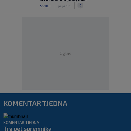
|
|
0
SVIJET
prije 1 h
Oglas
KOMENTAR TJEDNA
KOMENTAR TJEDNA
Trg pet spremnika