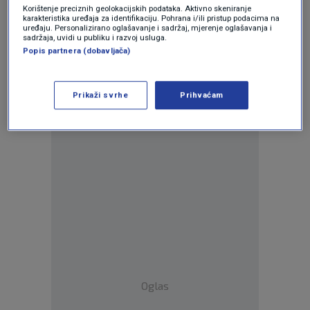
Korištenje preciznih geolokacijskih podataka. Aktivno skeniranje
karakteristika uređaja za identifikaciju. Pohrana i/ili pristup podacima na
uređaju. Personalizirano oglašavanje i sadržaj, mjerenje oglašavanja i
sadržaja, uvidi u publiku i razvoj usluga.
Popis partnera (dobavljača)
Prikaži svrhe
Prihvaćam
Oglas
Oglas