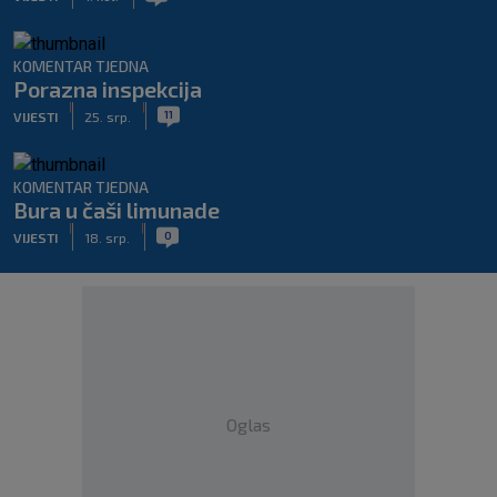
KOMENTAR TJEDNA
Porazna inspekcija
|
|
11
VIJESTI
25. srp.
KOMENTAR TJEDNA
Bura u čaši limunade
|
|
0
VIJESTI
18. srp.
Oglas