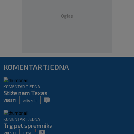
Oglas
KOMENTAR TJEDNA
KOMENTAR TJEDNA
Stiže nam Texas
|
|
1
VIJESTI
prije 4 h
KOMENTAR TJEDNA
Trg pet spremnika
|
|
5
VIJESTI
1. kol.