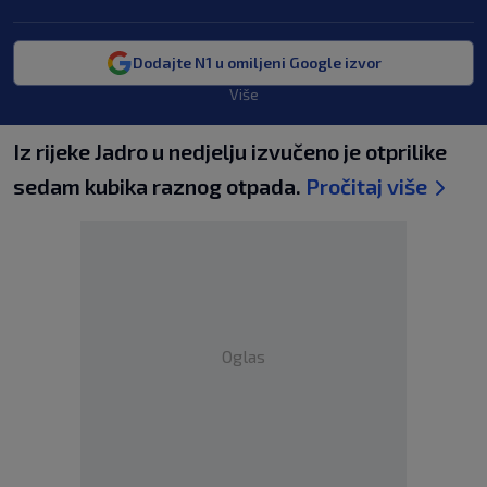
Dodajte N1 u omiljeni Google izvor
Više
Iz rijeke Jadro u nedjelju izvučeno je otprilike
sedam kubika raznog otpada.
Pročitaj više
Oglas