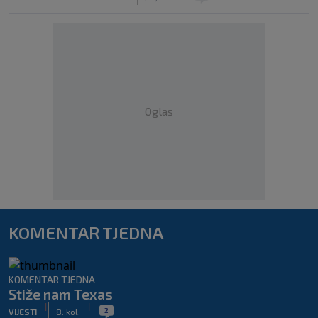
Oglas
KOMENTAR TJEDNA
KOMENTAR TJEDNA
Stiže nam Texas
|
|
2
VIJESTI
8. kol.