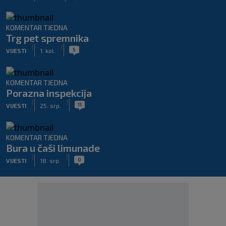
KOMENTAR TJEDNA
Trg pet spremnika
|
|
5
VIJESTI
1. kol.
KOMENTAR TJEDNA
Porazna inspekcija
|
|
11
VIJESTI
25. srp.
KOMENTAR TJEDNA
Bura u čaši limunade
|
|
0
VIJESTI
18. srp.