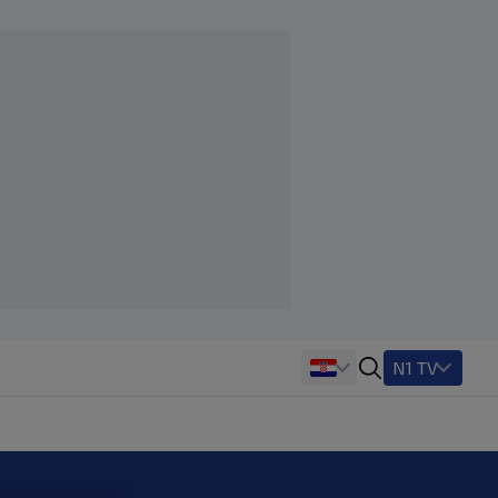
N1 TV