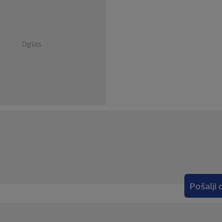
Oglas
Pošalji