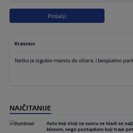
Pošalji
Krasnov
Netko je izgubio mjesto do oltara, i besplatno par
NAJČITANIJE
Auto koji stoji na suncu ne hladi se naj
klimom, nego postupkom koji traje pe