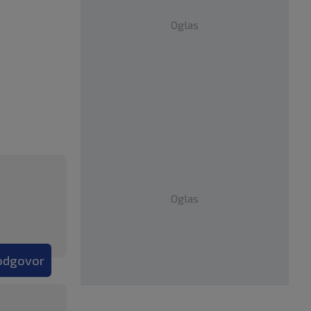
Oglas
Oglas
 odgovor