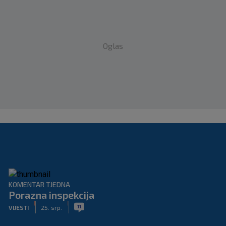
Oglas
KOMENTAR TJEDNA
Porazna inspekcija
|
|
11
VIJESTI
25. srp.