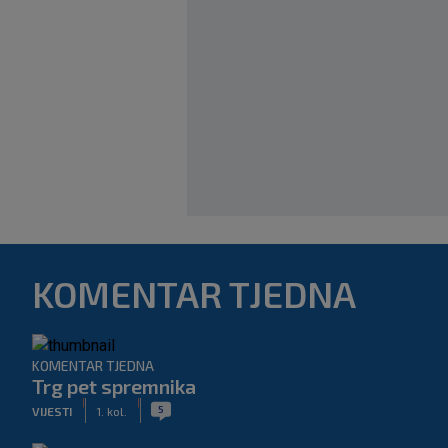
KOMENTAR TJEDNA
KOMENTAR TJEDNA
Trg pet spremnika
|
|
5
VIJESTI
1. kol.