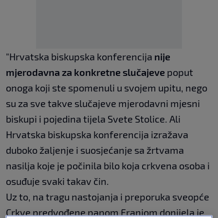
"Hrvatska biskupska konferencija
nije
mjerodavna za konkretne slučajeve
poput
onoga koji ste spomenuli u svojem upitu, nego
su za sve takve slučajeve mjerodavni mjesni
biskupi i pojedina tijela Svete Stolice. Ali
Hrvatska biskupska konferencija izražava
duboko žaljenje i suosjećanje sa žrtvama
nasilja koje je počinila bilo koja crkvena osoba i
osuđuje svaki takav čin.
Uz to, na tragu nastojanja i preporuka sveopće
Crkve predvođene papom Franjom donijela je