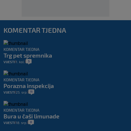
KOMENTAR TJEDNA
KOMENTAR TJEDNA
Trg pet spremnika
5
VIJESTI
1. kol.
|
|
KOMENTAR TJEDNA
Porazna inspekcija
11
VIJESTI
25. srp.
|
|
KOMENTAR TJEDNA
Bura u čaši limunade
0
VIJESTI
18. srp.
|
|