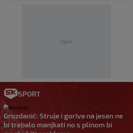
Oglas
SPORT
Grozdanić: Struje i goriva na jesen ne
bi trebalo manjkati no s plinom bi