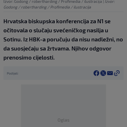
Izvor: Godong / robertharding / Profimedia / ilustracija
|
Izvor:
Godong / robertharding / Profimedia / ilustracija
Hrvatska biskupska konferencija za N1 se
očitovala o slučaju svećeničkog nasilja u
Sotinu. Iz HBK-a poručuju da nisu nadležni, no
da suosjećaju sa žrtvama. Njihov odgovor
prenosimo cijelosti.
Podijeli
Oglas