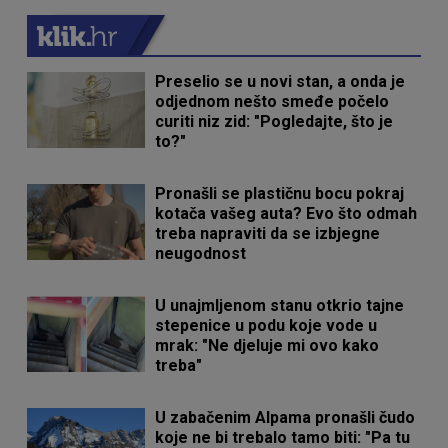
Preselio se u novi stan, a onda je
odjednom nešto smeđe počelo
curiti niz zid: "Pogledajte, što je
to?"
Pronašli se plastičnu bocu pokraj
kotača vašeg auta? Evo što odmah
treba napraviti da se izbjegne
neugodnost
U unajmljenom stanu otkrio tajne
stepenice u podu koje vode u
mrak: "Ne djeluje mi ovo kako
treba"
U zabačenim Alpama pronašli čudo
koje ne bi trebalo tamo biti: "Pa tu