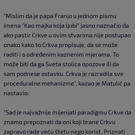
“Mislim da je papa Franjo u jednom pismu
imena “Kao majka koja ljubi” jasno naznačio da
ako pastir Crkve u ovim stvarima nije postupao
onako kako to Crkva propisuje, da se može
raditi i o određenim kaznenim mjerama. To
može biti da ga Sveta stolica opozove ili da
sam podnese ostavku. Crkva je razradila sve
proceduralne mehanizme", kazao je Matulić pa
nastavio:
"Sad je najvažnije mijenjati paradigmu Crkve da
znamo prepoznati da oni koji brane Crkvu
zapravo rade veću štetu nego korist. Priznati