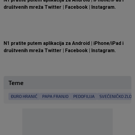
društvenih mreža
Twitter
|
Facebook
|
Instagram.
N1 pratite putem aplikacija za
Android
|
iPhone/iPad
i
društvenih mreža
Twitter
|
Facebook
|
Instagram.
Teme
ĐURO HRANIĆ
PAPA FRANJO
PEDOFILIJA
SVEĆENIČKO ZLOS