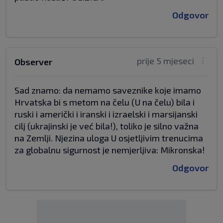
Odgovor
prije 5 mjeseci
Observer
Sad znamo: da nemamo saveznike koje imamo
Hrvatska bi s metom na čelu (U na čelu) bila i
ruski i američki i iranski i izraelski i marsijanski
cilj (ukrajinski je već bila!), toliko je silno važna
na Zemlji. Njezina uloga U osjetljivim trenucima
za globalnu sigurnost je nemjerljiva: Mikronska!
Odgovor