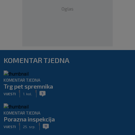
Oglas
KOMENTAR TJEDNA
KOMENTAR TJEDNA
Trg pet spremnika
|
|
5
VIJESTI
1. kol.
KOMENTAR TJEDNA
Porazna inspekcija
|
|
11
VIJESTI
25. srp.