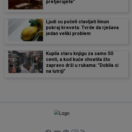
pretjerujete"
Ljudi su počeli stavljati limun
pokraj kreveta: Tvrde da rješava
jedan veliki problem
Kupila staru knjigu za samo 50
centi, a kod kuće shvatila što
zapravo drži u rukama: "Dobila si
na lutriji"