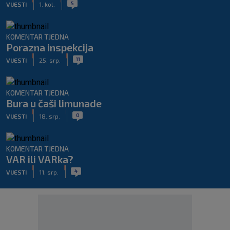
5
VIJESTI
1. kol.
KOMENTAR TJEDNA
Porazna inspekcija
|
|
11
VIJESTI
25. srp.
KOMENTAR TJEDNA
Bura u čaši limunade
|
|
0
VIJESTI
18. srp.
KOMENTAR TJEDNA
VAR ili VARka?
|
|
4
VIJESTI
11. srp.