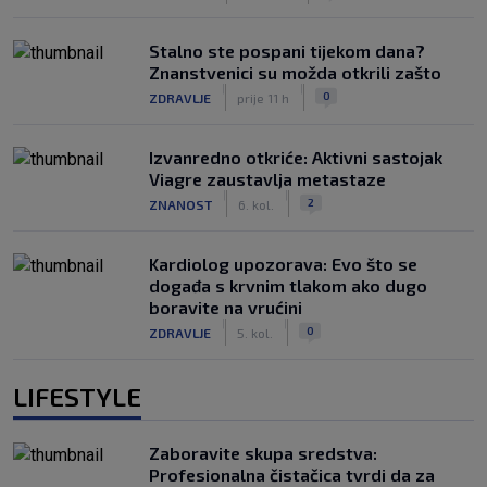
Stalno ste pospani tijekom dana?
Znanstvenici su možda otkrili zašto
|
|
0
ZDRAVLJE
prije 11 h
Izvanredno otkriće: Aktivni sastojak
Viagre zaustavlja metastaze
|
|
2
ZNANOST
6. kol.
Kardiolog upozorava: Evo što se
događa s krvnim tlakom ako dugo
boravite na vrućini
|
|
0
ZDRAVLJE
5. kol.
LIFESTYLE
Zaboravite skupa sredstva:
Profesionalna čistačica tvrdi da za