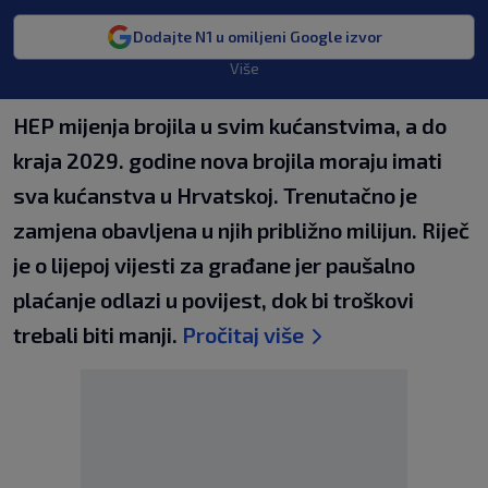
Dodajte N1 u omiljeni Google izvor
Više
HEP mijenja brojila u svim kućanstvima, a do
kraja 2029. godine nova brojila moraju imati
sva kućanstva u Hrvatskoj. Trenutačno je
zamjena obavljena u njih približno milijun. Riječ
je o lijepoj vijesti za građane jer paušalno
plaćanje odlazi u povijest, dok bi troškovi
trebali biti manji.
Pročitaj više