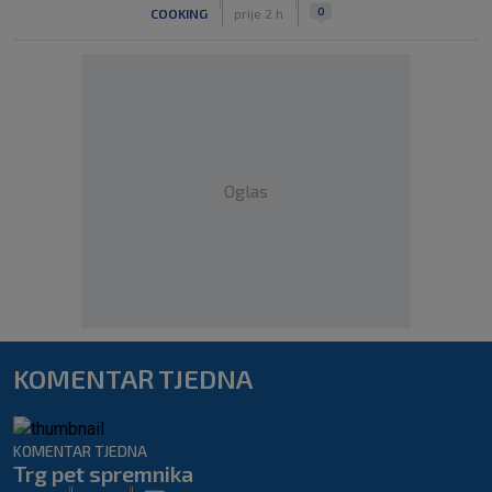
|
|
0
COOKING
prije 2 h
Oglas
KOMENTAR TJEDNA
KOMENTAR TJEDNA
Trg pet spremnika
|
|