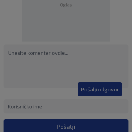
Oglas
Pošalji odgovor
Pošalji