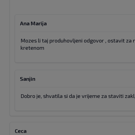
Ana Marija
Mozes li taj produhovljeni odgovor , ostavit za 
kretenom
Sanjin
Dobro je, shvatila si da je vrijeme za staviti zak
Ceca