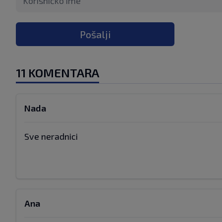
Pošalji
11 KOMENTARA
Nada
Sve neradnici
Ana