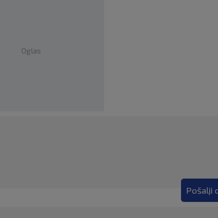
Oglas
Pošalji