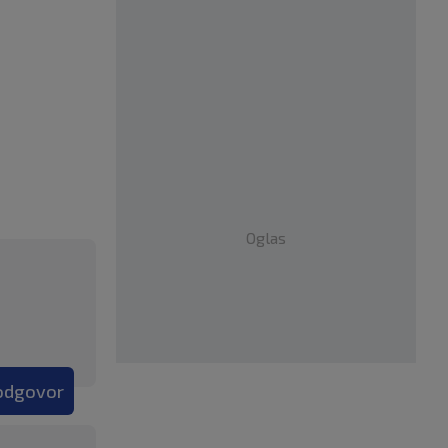
Oglas
 odgovor