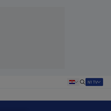
N1 TV