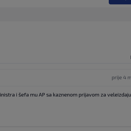
prije 4 
inistra i šefa mu AP sa kaznenom prijavom za veleizdaju