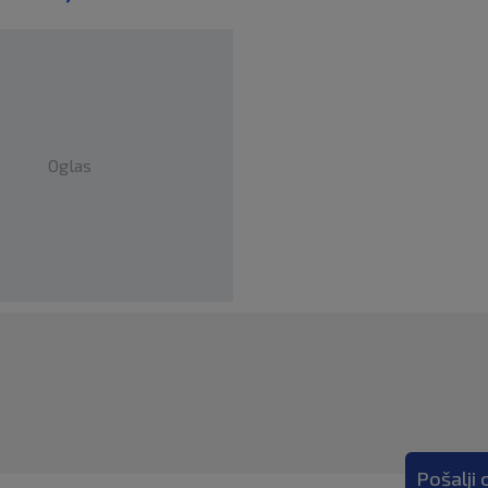
Oglas
Pošalji