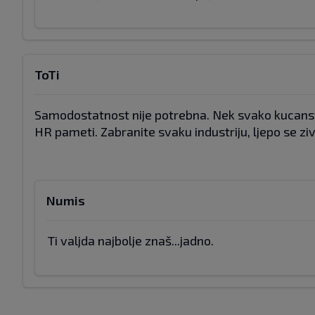
ToTi
Samodostatnost nije potrebna. Nek svako kucanstvo 
HR pameti. Zabranite svaku industriju, ljepo se ziv
Numis
Ti valjda najbolje znaš...jadno.