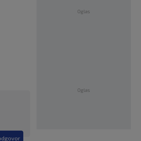
Oglas
Oglas
 odgovor