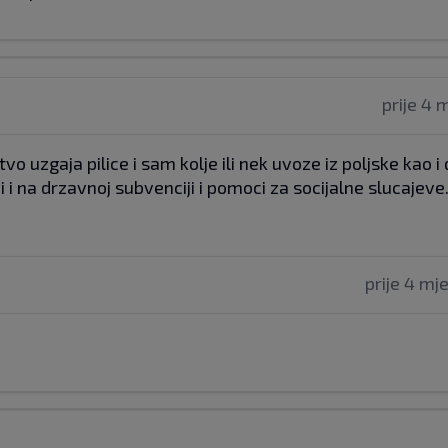
prije 4 
uzgaja pilice i sam kolje ili nek uvoze iz poljske kao i 
i i na drzavnoj subvenciji i pomoci za socijalne slucajeve
prije 4 mj