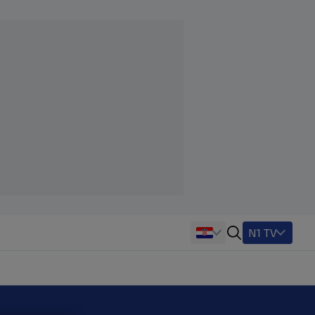
N1 TV