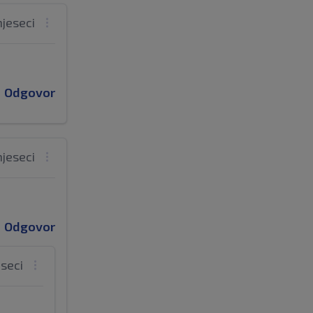
mjeseci
Odgovor
mjeseci
Odgovor
eseci