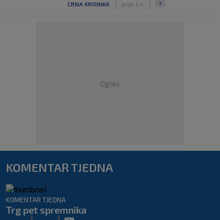
1
CRNA KRONIKA
prije 2 h
Oglas
KOMENTAR TJEDNA
KOMENTAR TJEDNA
Trg pet spremnika
|
|