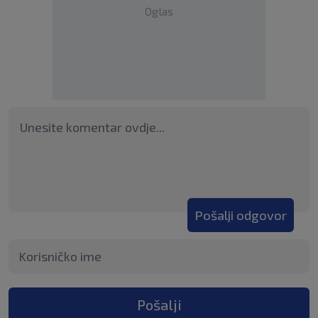
Oglas
Pošalji odgovor
Pošalji