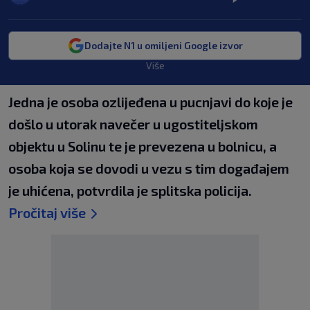
Dodajte N1 u omiljeni Google izvor
Više
Jedna je osoba ozlijeđena u pucnjavi do koje je
došlo u utorak navečer u ugostiteljskom
objektu u Solinu te je prevezena u bolnicu, a
osoba koja se dovodi u vezu s tim događajem
je uhićena, potvrdila je splitska policija.
Pročitaj više