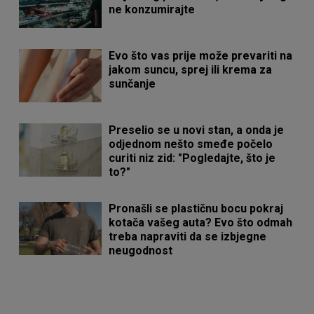
ne konzumirajte
Evo što vas prije može prevariti na
jakom suncu, sprej ili krema za
sunčanje
Preselio se u novi stan, a onda je
odjednom nešto smeđe počelo
curiti niz zid: "Pogledajte, što je
to?"
Pronašli se plastičnu bocu pokraj
kotača vašeg auta? Evo što odmah
treba napraviti da se izbjegne
neugodnost