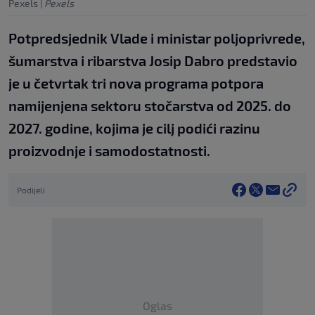
Pexels
|
Pexels
Potpredsjednik Vlade i ministar poljoprivrede,
šumarstva i ribarstva Josip Dabro predstavio
je u četvrtak tri nova programa potpora
namijenjena sektoru stočarstva od 2025. do
2027. godine, kojima je cilj podići razinu
proizvodnje i samodostatnosti.
Podijeli
Oglas