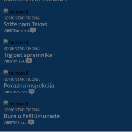
KOMENTAR TJEDNA
Stiže nam Texas
1
VIJESTI
prije 4 h
|
|
KOMENTAR TJEDNA
Trg pet spremnika
5
VIJESTI
1. kol.
|
|
KOMENTAR TJEDNA
Porazna inspekcija
11
VIJESTI
25. srp.
|
|
KOMENTAR TJEDNA
Bura u čaši limunade
0
VIJESTI
18. srp.
|
|