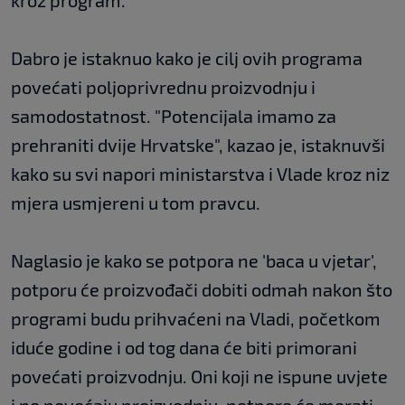
kroz program.
Dabro je istaknuo kako je cilj ovih programa
povećati poljoprivrednu proizvodnju i
samodostatnost. "Potencijala imamo za
prehraniti dvije Hrvatske", kazao je, istaknuvši
kako su svi napori ministarstva i Vlade kroz niz
mjera usmjereni u tom pravcu.
Naglasio je kako se potpora ne 'baca u vjetar',
potporu će proizvođači dobiti odmah nakon što
programi budu prihvaćeni na Vladi, početkom
iduće godine i od tog dana će biti primorani
povećati proizvodnju. Oni koji ne ispune uvjete