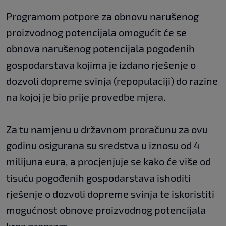
Programom potpore za obnovu narušenog
proizvodnog potencijala omogućit će se
obnova narušenog potencijala pogođenih
gospodarstava kojima je izdano rješenje o
dozvoli dopreme svinja (repopulaciji) do razine
na kojoj je bio prije provedbe mjera.
Za tu namjenu u državnom proračunu za ovu
godinu osigurana su sredstva u iznosu od 4
milijuna eura, a procjenjuje se kako će više od
tisuću pogođenih gospodarstava ishoditi
rješenje o dozvoli dopreme svinja te iskoristiti
mogućnost obnove proizvodnog potencijala