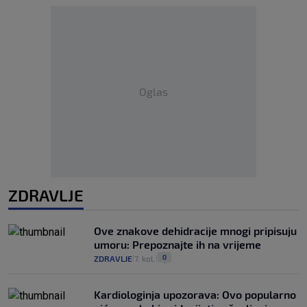
Oglas
ZDRAVLJE
Ove znakove dehidracije mnogi pripisuju
umoru: Prepoznajte ih na vrijeme
0
ZDRAVLJE
7. kol.
|
|
Kardiologinja upozorava: Ovo popularno