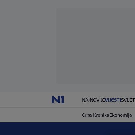
NAJNOVIJE
VIJESTI
SVIJET
Crna Kronika
Ekonomija