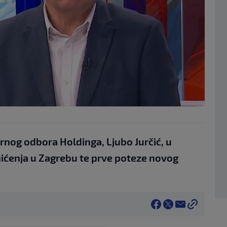
nog odbora Holdinga, Ljubo Jurčić, u
ćenja u Zagrebu te prve poteze novog