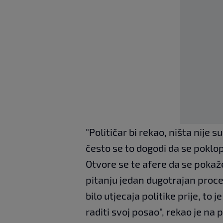
"Političar bi rekao, ništa nije 
često se to dogodi da se poklop
Otvore se te afere da se pokaže
pitanju jedan dugotrajan proces
bilo utjecaja politike prije, to j
raditi svoj posao", rekao je na