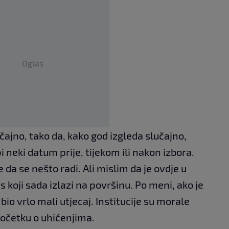
Oglas
sučajno, tako da, kako god izgleda slučajno,
i neki datum prije, tijekom ili nakon izbora.
 da se nešto radi. Ali mislim da je ovdje u
 koji sada izlazi na površinu. Po meni, ako je
e bio vrlo mali utjecaj. Institucije su morale
 početku o uhićenjima.