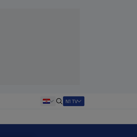
N1 TV