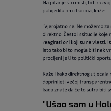
Na pitanje što misli, bi li razvo
pobijedila na izborima, kaže:
"Vjerojatno ne. Ne možemo zane
direktno. Često insitucije koje r
reagirati oni koji su na vlasti.
Isto tako bi to mogla biti nek 
procijeni je li to politički oportun
Kaže i kako direktnog utjecaja 
doprinijeti većoj transparentnost
kada znate da će to sutra biti 
"Ušao sam u Hold