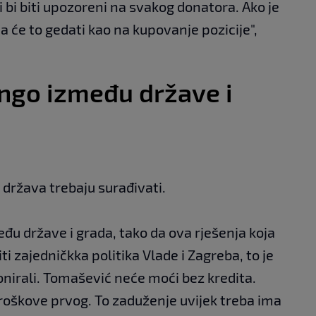
i bi biti upozoreni na svakog donatora. Ako je
na će to gedati kao na kupovanje pozicije",
ango između države i
i država trebaju surađivati.
đu države i grada, tako da ova rješenja koja
iti zajedničkka politika Vlade i Zagreba, to je
nirali. Tomašević neće moći bez kredita.
troškove prvog. To zaduženje uvijek treba ima