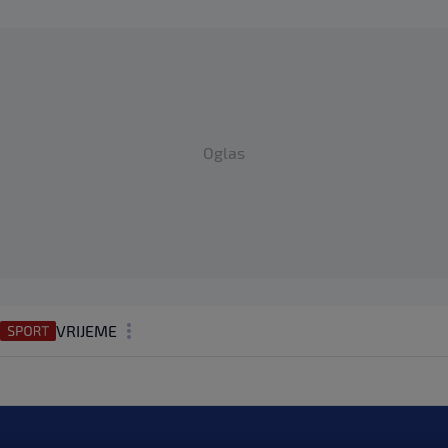
Oglas
VRIJEME
N1 TEME
REGIJA