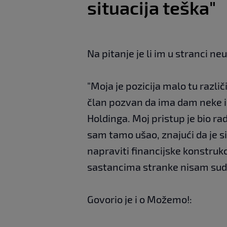
situacija teška"
Na pitanje je li im u stranci n
"Moja je pozicija malo tu različ
član pozvan da ima dam neke i
Holdinga. Moj pristup je bio rad
sam tamo ušao, znajući da je si
napraviti financijske konstruk
sastancima stranke nisam sudj
Govorio je i o Možemo!: