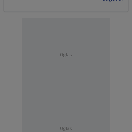
Oglas
Oglas