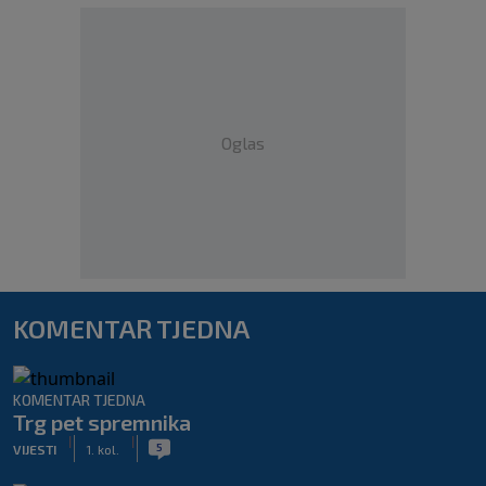
Oglas
KOMENTAR TJEDNA
KOMENTAR TJEDNA
Trg pet spremnika
|
|
5
VIJESTI
1. kol.