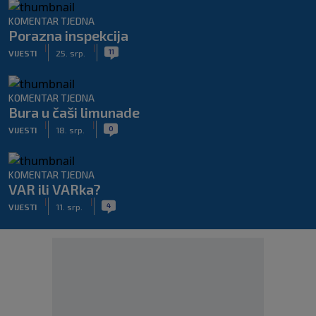
KOMENTAR TJEDNA
Porazna inspekcija
|
|
11
VIJESTI
25. srp.
KOMENTAR TJEDNA
Bura u čaši limunade
|
|
0
VIJESTI
18. srp.
KOMENTAR TJEDNA
VAR ili VARka?
|
|
4
VIJESTI
11. srp.