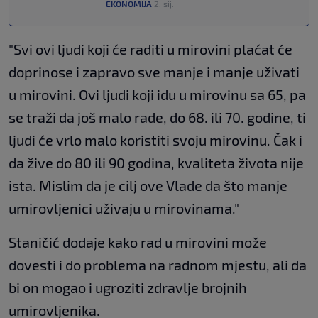
EKONOMIJA
2. sij.
|
"Svi ovi ljudi koji će raditi u mirovini plaćat će
doprinose i zapravo sve manje i manje uživati
u mirovini. Ovi ljudi koji idu u mirovinu sa 65, pa
se traži da još malo rade, do 68. ili 70. godine, ti
ljudi će vrlo malo koristiti svoju mirovinu. Čak i
da žive do 80 ili 90 godina, kvaliteta života nije
ista. Mislim da je cilj ove Vlade da što manje
umirovljenici uživaju u mirovinama."
Staničić dodaje kako rad u mirovini može
dovesti i do problema na radnom mjestu, ali da
bi on mogao i ugroziti zdravlje brojnih
umirovljenika.