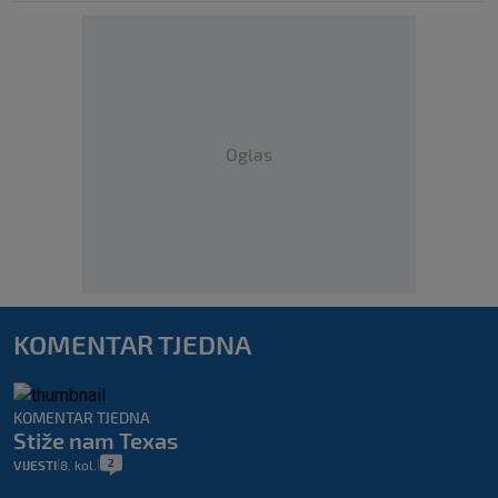
Oglas
KOMENTAR TJEDNA
KOMENTAR TJEDNA
Stiže nam Texas
2
VIJESTI
8. kol.
|
|