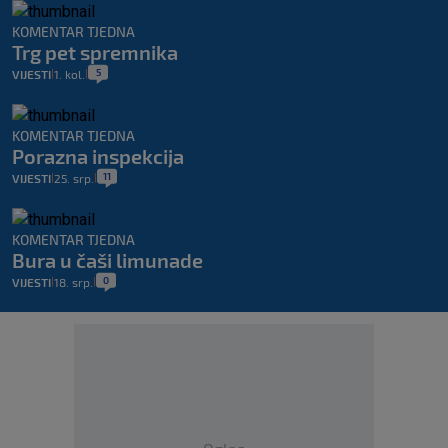
KOMENTAR TJEDNA
Trg pet spremnika
5
VIJESTI
1. kol.
|
|
KOMENTAR TJEDNA
Porazna inspekcija
11
VIJESTI
25. srp.
|
|
KOMENTAR TJEDNA
Bura u čaši limunade
0
VIJESTI
18. srp.
|
|