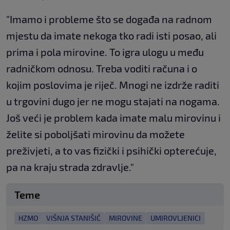
"Imamo i probleme što se događa na radnom
mjestu da imate nekoga tko radi isti posao, ali
prima i pola mirovine. To igra ulogu u među
radničkom odnosu. Treba voditi računa i o
kojim poslovima je riječ. Mnogi ne izdrže raditi
u trgovini dugo jer ne mogu stajati na nogama.
Još veći je problem kada imate malu mirovinu i
želite si poboljšati mirovinu da možete
preživjeti, a to vas fizički i psihički opterećuje,
pa na kraju strada zdravlje."
Teme
HZMO
VIŠNJA STANIŠIĆ
MIROVINE
UMIROVLJENICI