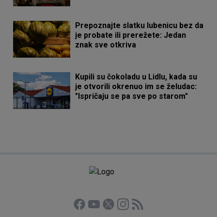
Prepoznajte slatku lubenicu bez da
je probate ili prerežete: Jedan
znak sve otkriva
Kupili su čokoladu u Lidlu, kada su
je otvorili okrenuo im se želudac:
"Ispričaju se pa sve po starom"