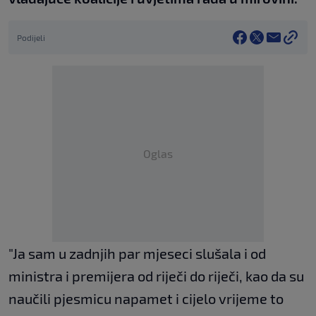
Podijeli
Oglas
"Ja sam u zadnjih par mjeseci slušala i od
ministra i premijera od riječi do riječi, kao da su
naučili pjesmicu napamet i cijelo vrijeme to