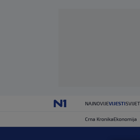
NAJNOVIJE
VIJESTI
SVIJET
Crna Kronika
Ekonomija