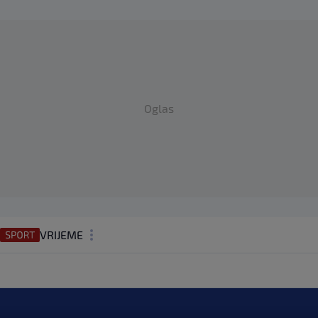
Oglas
VRIJEME
N1 TEME
REGIJA