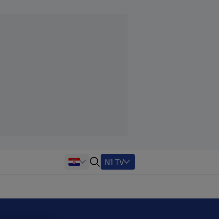
N1 TV