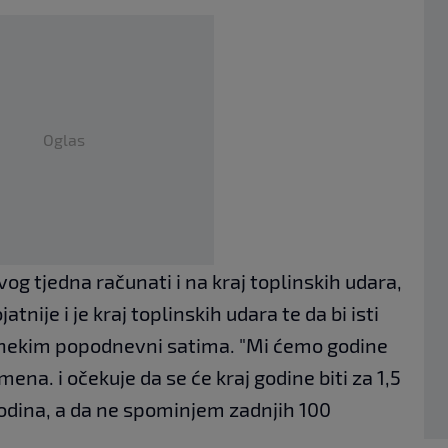
Oglas
og tjedna računati i na kraj toplinskih udara,
tnije i je kraj toplinskih udara te da bi isti
 u nekim popodnevni satima. "Mi ćemo godine
mena. i očekuje da se će kraj godine biti za 1,5
 godina, a da ne spominjem zadnjih 100