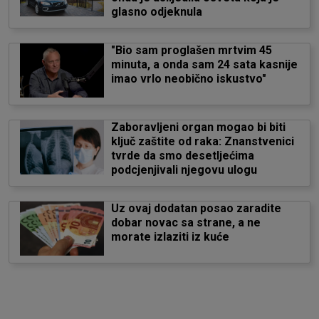
glasno odjeknula
"Bio sam proglašen mrtvim 45
minuta, a onda sam 24 sata kasnije
imao vrlo neobično iskustvo"
Zaboravljeni organ mogao bi biti
ključ zaštite od raka: Znanstvenici
tvrde da smo desetljećima
podcjenjivali njegovu ulogu
Uz ovaj dodatan posao zaradite
dobar novac sa strane, a ne
morate izlaziti iz kuće