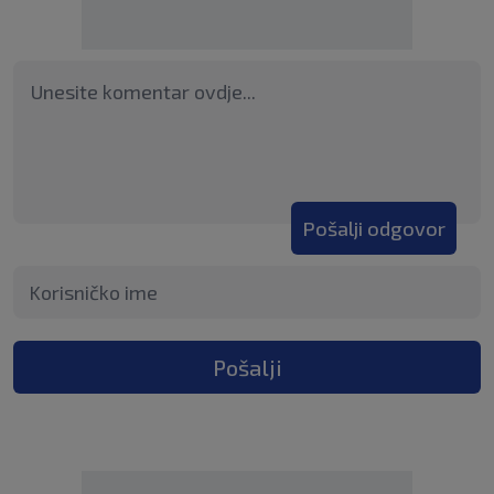
Pošalji odgovor
Pošalji