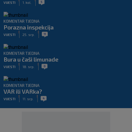
5
VIJESTI
1. kol.
KOMENTAR TJEDNA
Porazna inspekcija
|
|
11
VIJESTI
25. srp.
KOMENTAR TJEDNA
Bura u čaši limunade
|
|
0
VIJESTI
18. srp.
KOMENTAR TJEDNA
VAR ili VARka?
|
|
4
VIJESTI
11. srp.