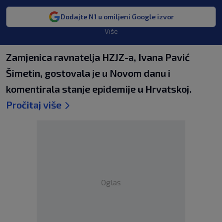
Dodajte N1 u omiljeni Google izvor
Više
Zamjenica ravnatelja HZJZ-a, Ivana Pavić
Šimetin, gostovala je u Novom danu i
komentirala stanje epidemije u Hrvatskoj.
Pročitaj više
Oglas