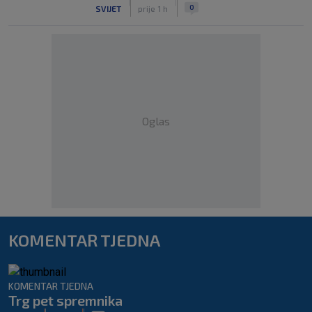
|
|
0
SVIJET
prije 1 h
Oglas
KOMENTAR TJEDNA
KOMENTAR TJEDNA
Trg pet spremnika
|
|