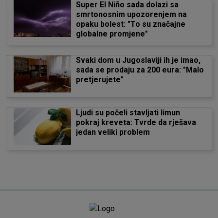
Super El Niño sada dolazi sa
smrtonosnim upozorenjem na
opaku bolest: "To su značajne
globalne promjene"
Svaki dom u Jugoslaviji ih je imao,
sada se prodaju za 200 eura: "Malo
pretjerujete"
Ljudi su počeli stavljati limun
pokraj kreveta: Tvrde da rješava
jedan veliki problem