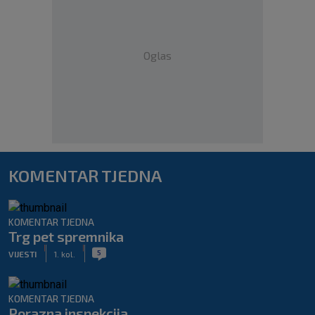
Oglas
KOMENTAR TJEDNA
KOMENTAR TJEDNA
Trg pet spremnika
|
|
5
VIJESTI
1. kol.
KOMENTAR TJEDNA
Porazna inspekcija