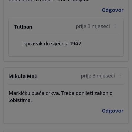
Odgovor
prije 3 mjeseci
Tulipan
Ispravak do siječnja 1942.
prije 3 mjeseci
Mikula Mali
Markićku plaća crkva. Treba donijeti zakon o
lobistima.
Odgovor