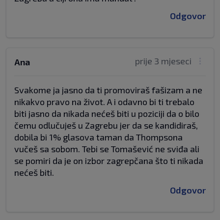
Odgovor
prije 3 mjeseci
Ana
Svakome ja jasno da ti promoviraš fašizam a ne
nikakvo pravo na život. A i odavno bi ti trebalo
biti jasno da nikada nećeš biti u poziciji da o bilo
čemu odlučuješ u Zagrebu jer da se kandidiraš,
dobila bi 1% glasova taman da Thompsona
vučeš sa sobom. Tebi se Tomašević ne sviđa ali
se pomiri da je on izbor zagrepčana što ti nikada
nećeš biti.
Odgovor