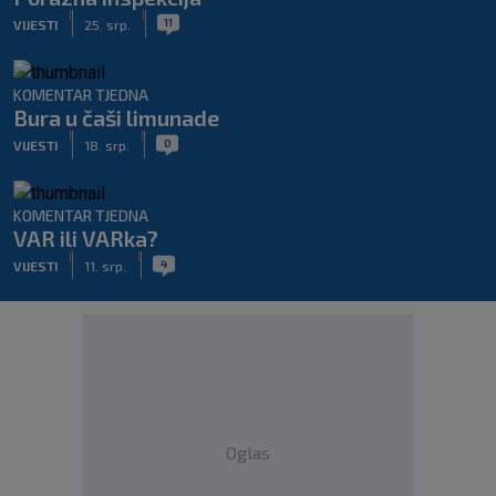
|
|
11
VIJESTI
25. srp.
KOMENTAR TJEDNA
Bura u čaši limunade
|
|
0
VIJESTI
18. srp.
KOMENTAR TJEDNA
VAR ili VARka?
|
|
4
VIJESTI
11. srp.
Oglas