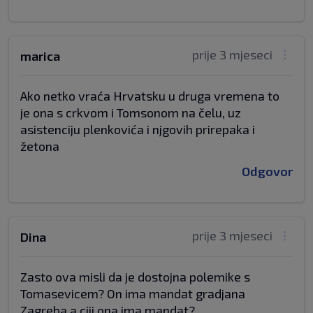
prije 3 mjeseci
marica
Ako netko vraća Hrvatsku u druga vremena to
je ona s crkvom i Tomsonom na čelu, uz
asistenciju plenkovića i njgovih prirepaka i
žetona
Odgovor
prije 3 mjeseci
Dina
Zasto ova misli da je dostojna polemike s
Tomasevicem? On ima mandat gradjana
Zagreba a ciji ona ima mandat?