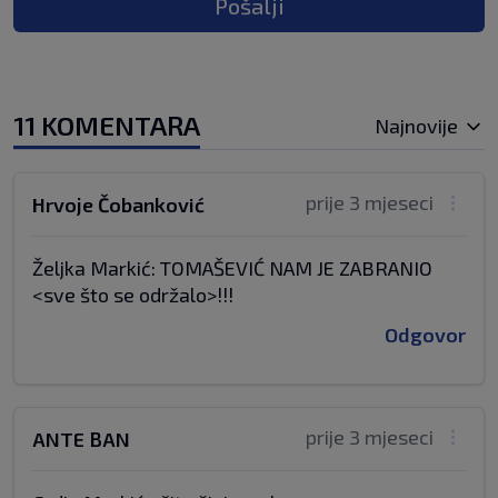
Pošalji
11 KOMENTARA
Najnovije
prije 3 mjeseci
Hrvoje Čobanković
Željka Markić: TOMAŠEVIĆ NAM JE ZABRANIO
<sve što se održalo>!!!
Odgovor
prije 3 mjeseci
ANTE BAN