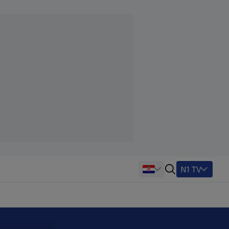
N1 TV