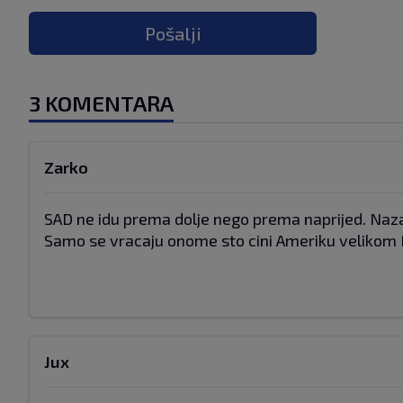
Pošalji
3 KOMENTARA
Zarko
SAD ne idu prema dolje nego prema naprijed. Naza
Samo se vracaju onome sto cini Ameriku velikom 
Jux