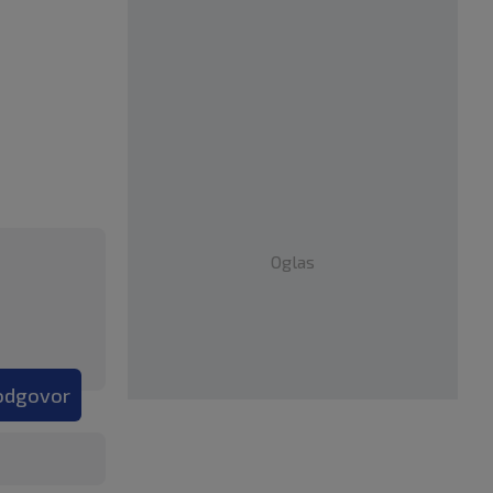
Oglas
 odgovor