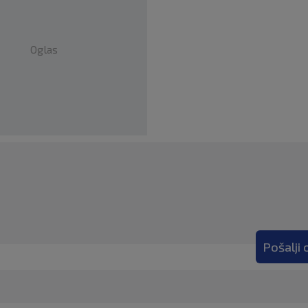
Oglas
Pošalji