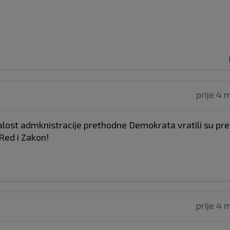
prije 4 
lost admknistracije prethodne Demokrata vratili su pre
Red i Zakon!
prije 4 