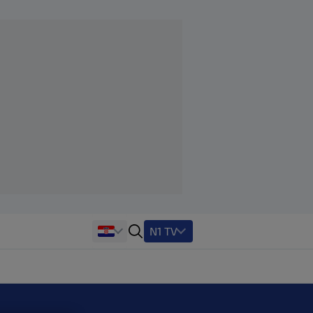
N1 TV