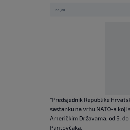
Podijeli
"Predsjednik Republike Hrvat
sastanku na vrhu NATO-a koji 
Američkim Državama, od 9. do 11
Pantovčaka.