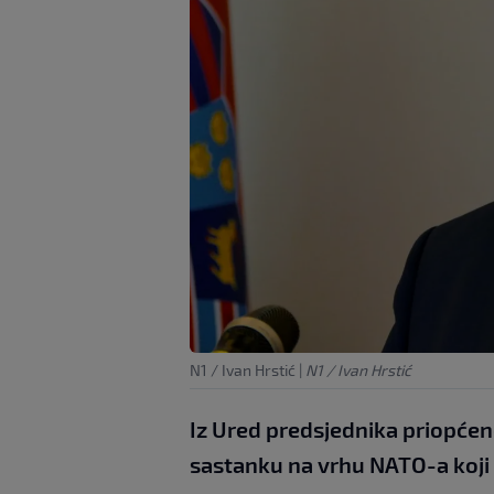
N1 / Ivan Hrstić
|
N1 / Ivan Hrstić
Iz Ured predsjednika priopćen
sastanku na vrhu NATO-a koji 