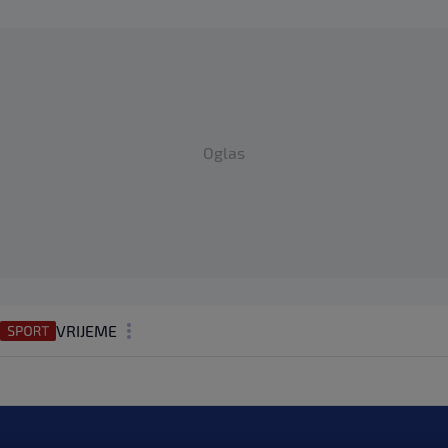
Oglas
VRIJEME
N1 TEME
REGIJA