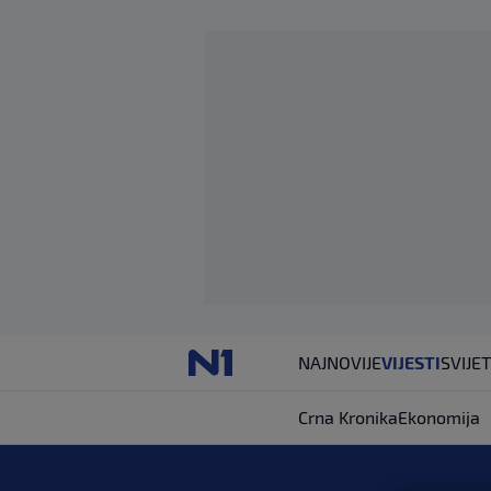
NAJNOVIJE
VIJESTI
SVIJET
Crna Kronika
Ekonomija