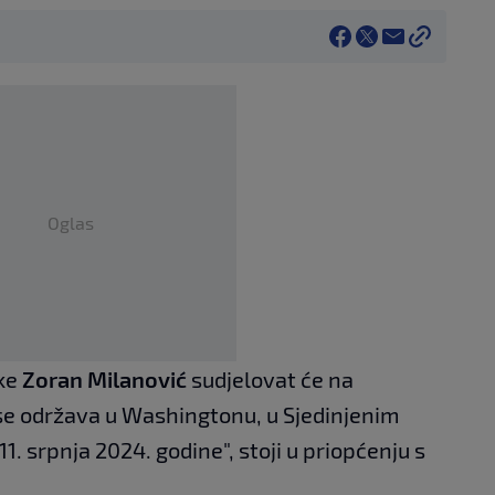
Oglas
ske
Zoran Milanović
sudjelovat će na
se održava u Washingtonu, u Sjedinjenim
. srpnja 2024. godine", stoji u priopćenju s