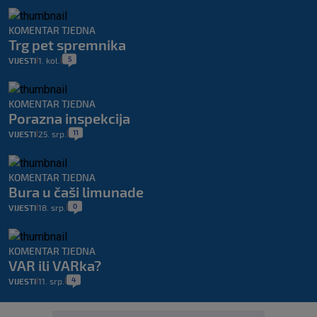
KOMENTAR TJEDNA
Trg pet spremnika
5
VIJESTI
1. kol.
|
|
KOMENTAR TJEDNA
Porazna inspekcija
11
VIJESTI
25. srp.
|
|
KOMENTAR TJEDNA
Bura u čaši limunade
0
VIJESTI
18. srp.
|
|
KOMENTAR TJEDNA
VAR ili VARka?
4
VIJESTI
11. srp.
|
|