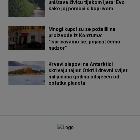
uništava živicu tijekom ljeta: Evo
kako joj pomoći s koprivom
Mnogi kupci su se požalili na
proizvode iz Konzuma:
"Ispričavamo se, pojačat ćemo
nadzor"
Krvavi slapovi na Antarktici
skrivaju tajnu: Otkrili drevni svijet
milijunima godina odsječen od
ostatka planeta