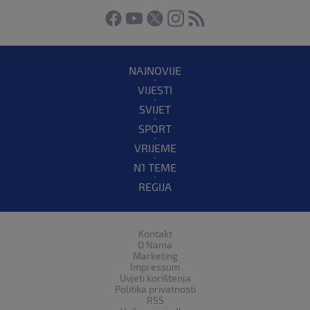
NAJNOVIJE
VIJESTI
SVIJET
SPORT
VRIJEME
N1 TEME
REGIJA
Kontakt
O Nama
Marketing
Impressum
Uvjeti korištenja
Politika privatnosti
RSS