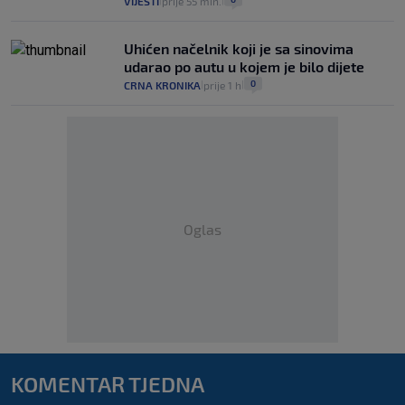
VIJESTI
prije 55 min.
|
|
Uhićen načelnik koji je sa sinovima
udarao po autu u kojem je bilo dijete
0
CRNA KRONIKA
prije 1 h
|
|
Oglas
KOMENTAR TJEDNA