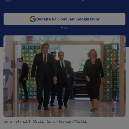
Dodajte N1 u omiljeni Google izvor
Više
Goran Stanzl/PIXSELL
|
Goran Stanzl/PIXSELL