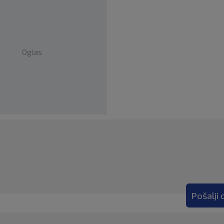
Oglas
Pošalji