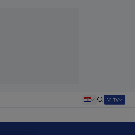
N1 TV