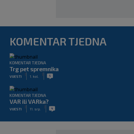
KOMENTAR TJEDNA
KOMENTAR TJEDNA
Trg pet spremnika
|
|
5
VIJESTI
1. kol.
KOMENTAR TJEDNA
VAR ili VARka?
|
|
4
VIJESTI
11. srp.