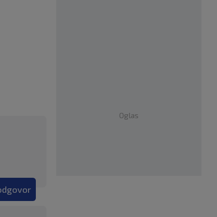
Oglas
 odgovor