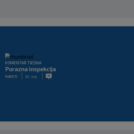
KOMENTAR TJEDNA
Porazna inspekcija
|
|
11
VIJESTI
25. srp.