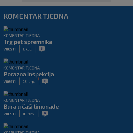
KOMENTAR TJEDNA
KOMENTAR TJEDNA
Trg pet spremnika
|
|
5
VIJESTI
1. kol.
KOMENTAR TJEDNA
Porazna inspekcija
|
|
11
VIJESTI
25. srp.
KOMENTAR TJEDNA
Bura u čaši limunade
|
|
0
VIJESTI
18. srp.
KOMENTAR TJEDNA