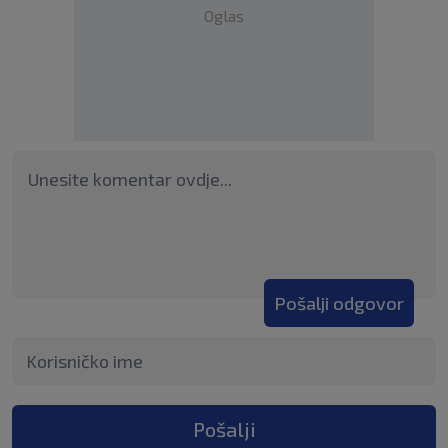
Oglas
Pošalji odgovor
Pošalji