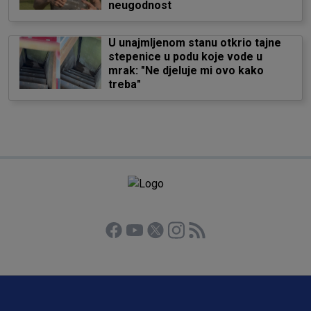
neugodnost
U unajmljenom stanu otkrio tajne
stepenice u podu koje vode u
mrak: "Ne djeluje mi ovo kako
treba"