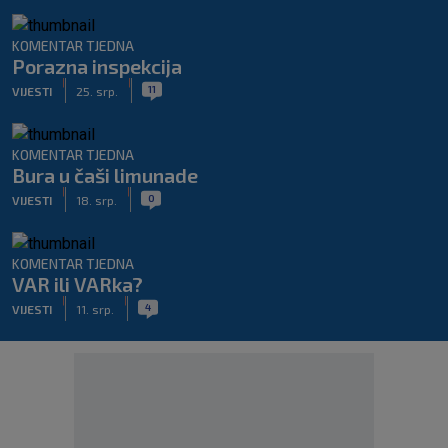
KOMENTAR TJEDNA
Porazna inspekcija
|
|
11
VIJESTI
25. srp.
KOMENTAR TJEDNA
Bura u čaši limunade
|
|
0
VIJESTI
18. srp.
KOMENTAR TJEDNA
VAR ili VARka?
|
|
4
VIJESTI
11. srp.