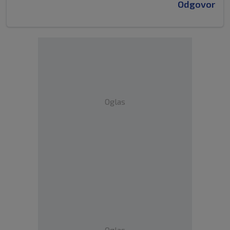
Odgovor
Oglas
Oglas