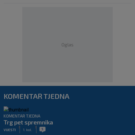
Oglas
KOMENTAR TJEDNA
KOMENTAR TJEDNA
Trg pet spremnika
|
|
5
VIJESTI
1. kol.