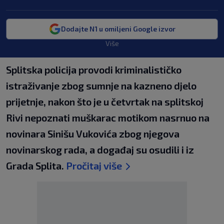
Dodajte N1 u omiljeni Google izvor
Više
Splitska policija provodi kriminalističko
istraživanje zbog sumnje na kazneno djelo
prijetnje, nakon što je u četvrtak na splitskoj
Rivi nepoznati muškarac motikom nasrnuo na
novinara Sinišu Vukovića zbog njegova
novinarskog rada, a događaj su osudili i iz
Grada Splita.
Pročitaj više