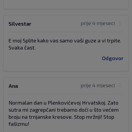
prije 4 mjeseci
Silvestar
E moj Splite kako vas samo vaši guze a vi trpite.
Svaka čast.
Odgovor
prije 4 mjeseci
Ana
Normalan dan u Plenkovićevoj Hrvatskoj. Zato
sutra mi zagrepčani trebamo doći u što većem
broju na trnjanske kresove. Stop mržnji! Stop
fašizmu!