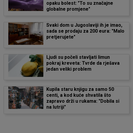
opaku bolest: "To su značajne
globalne promjene"
Svaki dom u Jugoslaviji ih je imao,
sada se prodaju za 200 eura: "Malo
pretjerujete"
Ljudi su počeli stavljati limun
pokraj kreveta: Tvrde da rješava
jedan veliki problem
Kupila staru knjigu za samo 50
centi, a kod kuće shvatila što
zapravo drži u rukama: "Dobila si
na lutriji"