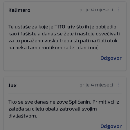
prije 4 mjeseci
Kalimero
Te ustaše za koje je TITO kriv što ih je pobijedio
kao i fašiste a danas se žele i nastoje osvećivati
za tu poraženu vosku treba strpati na Goli otok
pa neka tamo motikom rade i dan i noć.
Odgovor
prije 4 mjeseci
Jux
Tko se sve danas ne zove Splićanin. Primitivci iz
zaleđa su cijelu obalu zatrovali svojim
divljaštvom.
Odgovor