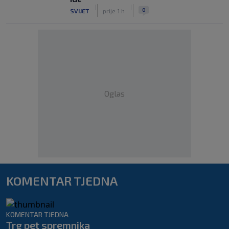
|
|
0
SVIJET
prije 1 h
Oglas
KOMENTAR TJEDNA
KOMENTAR TJEDNA
Trg pet spremnika