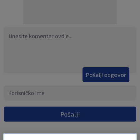
Pošalji odgovor
Pošalji