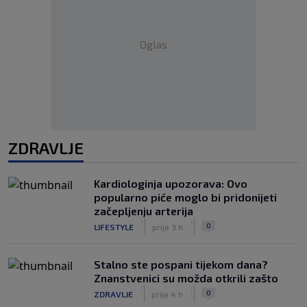
Oglas
ZDRAVLJE
Kardiologinja upozorava: Ovo
popularno piće moglo bi pridonijeti
začepljenju arterija
|
|
0
LIFESTYLE
prije 3 h
Stalno ste pospani tijekom dana?
Znanstvenici su možda otkrili zašto
|
|
0
ZDRAVLJE
prije 4 h