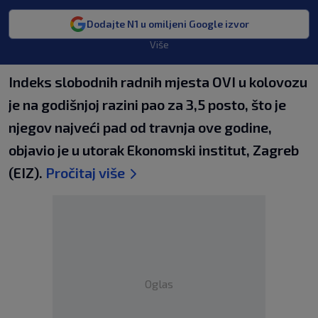
Dodajte N1 u omiljeni Google izvor
Više
Indeks slobodnih radnih mjesta OVI u kolovozu
je na godišnjoj razini pao za 3,5 posto, što je
njegov najveći pad od travnja ove godine,
objavio je u utorak Ekonomski institut, Zagreb
(EIZ).
Pročitaj više
Oglas