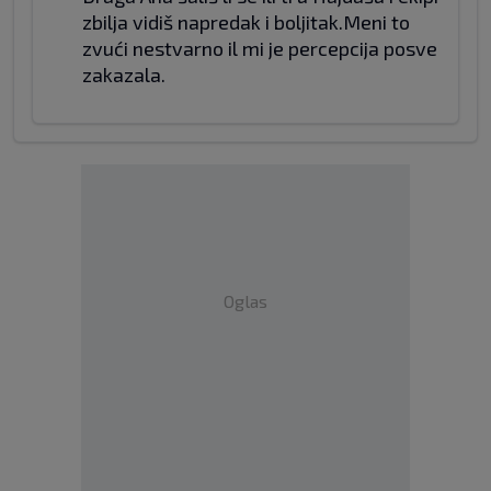
zbilja vidiš napredak i boljitak.Meni to
zvući nestvarno il mi je percepcija posve
zakazala.
Oglas