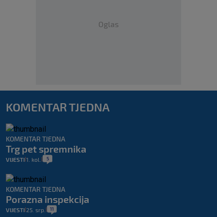
Oglas
KOMENTAR TJEDNA
KOMENTAR TJEDNA
Trg pet spremnika
5
VIJESTI
1. kol.
|
|
KOMENTAR TJEDNA
Porazna inspekcija
11
VIJESTI
25. srp.
|
|