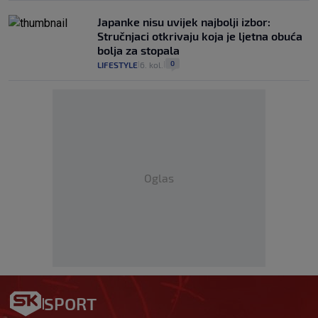
Japanke nisu uvijek najbolji izbor:
Stručnjaci otkrivaju koja je ljetna obuća
bolja za stopala
0
LIFESTYLE
6. kol.
|
|
Oglas
SPORT