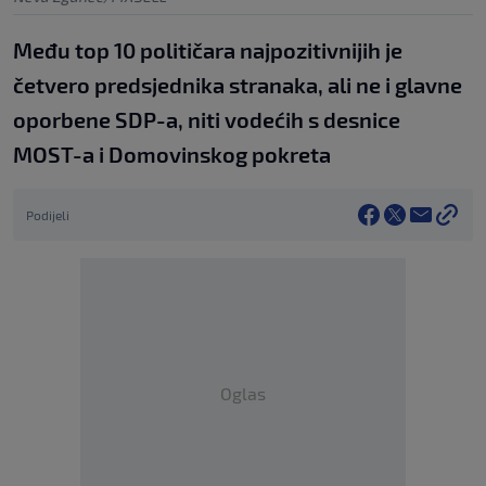
Među top 10 političara najpozitivnijih je
četvero predsjednika stranaka, ali ne i glavne
oporbene SDP-a, niti vodećih s desnice
MOST-a i Domovinskog pokreta
Podijeli
Oglas