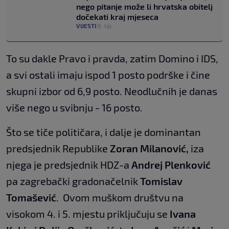
nego pitanje može li hrvatska obitelj
dočekati kraj mjeseca
VIJESTI
6. lip.
|
To su dakle Pravo i pravda, zatim Domino i IDS,
a svi ostali imaju ispod 1 posto podrške i čine
skupni izbor od 6,9 posto. Neodlučnih je danas
više nego u svibnju - 16 posto.
Što se tiče političara, i dalje je dominantan
predsjednik Republike
Zoran Milanović,
iza
njega je predsjednik HDZ-a
Andrej Plenković
pa zagrebački gradonačelnik
Tomislav
Tomašević
. Ovom muškom društvu na
visokom 4. i 5. mjestu priključuju se
Ivana