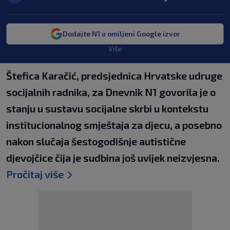
Dodajte N1 u omiljeni Google izvor
Više
Štefica Karačić, predsjednica Hrvatske udruge
socijalnih radnika, za Dnevnik N1 govorila je o
stanju u sustavu socijalne skrbi u kontekstu
institucionalnog smještaja za djecu, a posebno
nakon slučaja šestogodišnje autistične
djevojčice čija je sudbina još uvijek neizvjesna.
Pročitaj više