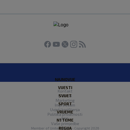
NAJNOVIJE
VIJESTI
Kontakt
O Nama
SVIJET
Marketing
SPORT
Impressum
Uvjeti korištenja
VRIJEME
Politika privatnosti
RSS
N1 TEME
Vaše primjedbe
REGIJA
Member of
United Media
- Copyright 2026