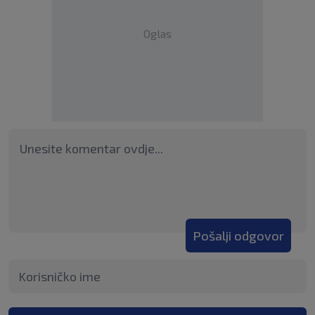
Oglas
Pošalji odgovor