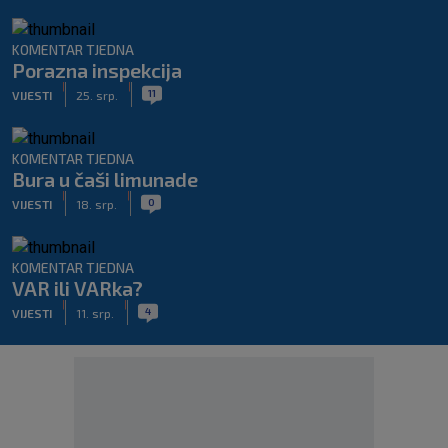
KOMENTAR TJEDNA
Porazna inspekcija
|
|
11
VIJESTI
25. srp.
KOMENTAR TJEDNA
Bura u čaši limunade
|
|
0
VIJESTI
18. srp.
KOMENTAR TJEDNA
VAR ili VARka?
|
|
4
VIJESTI
11. srp.