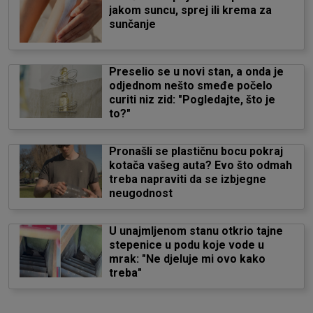
jakom suncu, sprej ili krema za
sunčanje
Preselio se u novi stan, a onda je
odjednom nešto smeđe počelo
curiti niz zid: "Pogledajte, što je
to?"
Pronašli se plastičnu bocu pokraj
kotača vašeg auta? Evo što odmah
treba napraviti da se izbjegne
neugodnost
U unajmljenom stanu otkrio tajne
stepenice u podu koje vode u
mrak: "Ne djeluje mi ovo kako
treba"