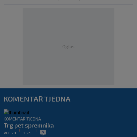
Oglas
KOMENTAR TJEDNA
KOMENTAR TJEDNA
Trg pet spremnika
|
|
5
VIJESTI
1. kol.