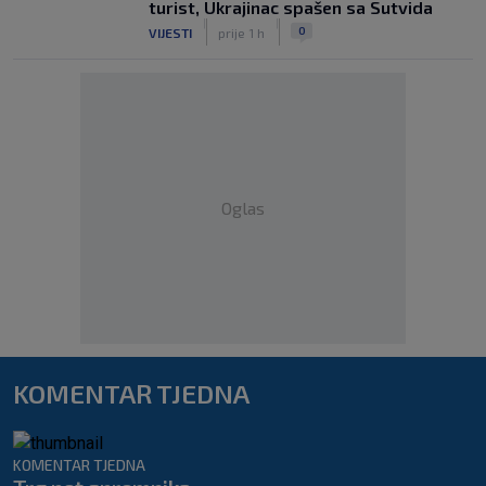
turist, Ukrajinac spašen sa Sutvida
|
|
0
VIJESTI
prije 1 h
Oglas
KOMENTAR TJEDNA
KOMENTAR TJEDNA