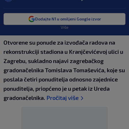
Dodajte N1 u omiljeni Google izvor
Više
Otvorene su ponude za izvođača radova na
rekonstrukciji stadiona u Kranjčevićevoj ulici u
Zagrebu, sukladno najavi zagrebačkog
gradonačelnika Tomislava Tomaševića, koje su
poslala četiri ponuditelja odnosno zajednice
ponuditelja, priopćeno je u petak iz Ureda
gradonačelnika.
Pročitaj više