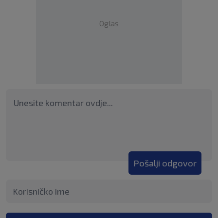
Oglas
Pošalji odgovor