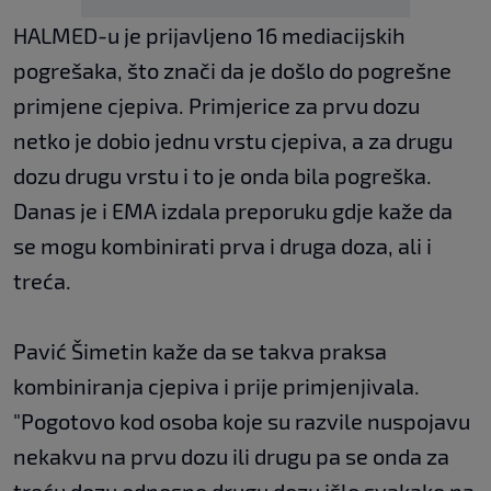
HALMED-u je prijavljeno 16 mediacijskih
pogrešaka, što znači da je došlo do pogrešne
primjene cjepiva. Primjerice za prvu dozu
netko je dobio jednu vrstu cjepiva, a za drugu
dozu drugu vrstu i to je onda bila pogreška.
Danas je i EMA izdala preporuku gdje kaže da
se mogu kombinirati prva i druga doza, ali i
treća.
Pavić Šimetin kaže da se takva praksa
kombiniranja cjepiva i prije primjenjivala.
"Pogotovo kod osoba koje su razvile nuspojavu
nekakvu na prvu dozu ili drugu pa se onda za