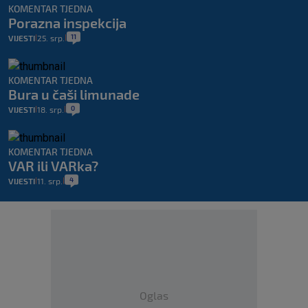
KOMENTAR TJEDNA
Porazna inspekcija
11
VIJESTI
25. srp.
|
|
KOMENTAR TJEDNA
Bura u čaši limunade
0
VIJESTI
18. srp.
|
|
KOMENTAR TJEDNA
VAR ili VARka?
4
VIJESTI
11. srp.
|
|
Oglas