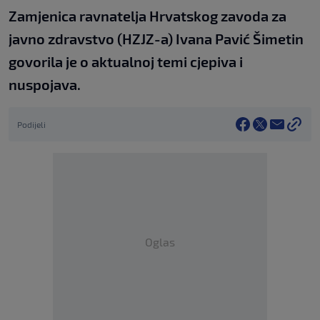
Zamjenica ravnatelja Hrvatskog zavoda za
javno zdravstvo (HZJZ-a) Ivana Pavić Šimetin
govorila je o aktualnoj temi cjepiva i
nuspojava.
Podijeli
Oglas