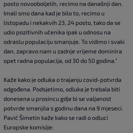
posto novooboljelih, recimo na današnji dan.
Imali smo dana kad je bilo to, recimo u
listopadu i nekakvih 23, 24 posto, tako da se
udio pozitivnih učenika ipak u odnosu na
odraslu populaciju smanjuje. To vidimo i svaki
dan, zapravo nam u zadnje vrijeme dominira
opet radna populacija, od 30 do 50 godina."
Kaže kako je odluka o trajanju covid-potvrda
odgođena. Podsjetimo, odluka je trebala biti
donesena u prosincu gdje bi se valjanost
potvrde smanjila s godinu dana na 9 mjeseci.
Pavić Šimetin kaže kako se radi o odluci
Europske komisije: