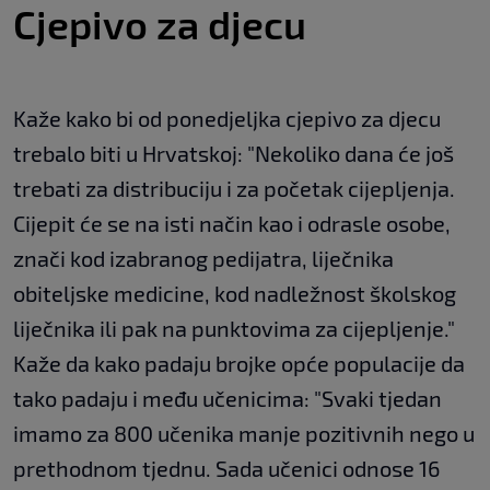
Cjepivo za djecu
Kaže kako bi od ponedjeljka cjepivo za djecu
trebalo biti u Hrvatskoj: "Nekoliko dana će još
trebati za distribuciju i za početak cijepljenja.
Cijepit će se na isti način kao i odrasle osobe,
znači kod izabranog pedijatra, liječnika
obiteljske medicine, kod nadležnost školskog
liječnika ili pak na punktovima za cijepljenje."
Kaže da kako padaju brojke opće populacije da
tako padaju i među učenicima: "Svaki tjedan
imamo za 800 učenika manje pozitivnih nego u
prethodnom tjednu. Sada učenici odnose 16