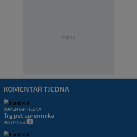
Oglas
KOMENTAR TJEDNA
KOMENTAR TJEDNA
Trg pet spremnika
5
VIJESTI
1. kol.
|
|