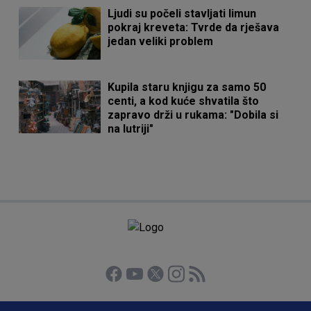
Ljudi su počeli stavljati limun
pokraj kreveta: Tvrde da rješava
jedan veliki problem
Kupila staru knjigu za samo 50
centi, a kod kuće shvatila što
zapravo drži u rukama: "Dobila si
na lutriji"