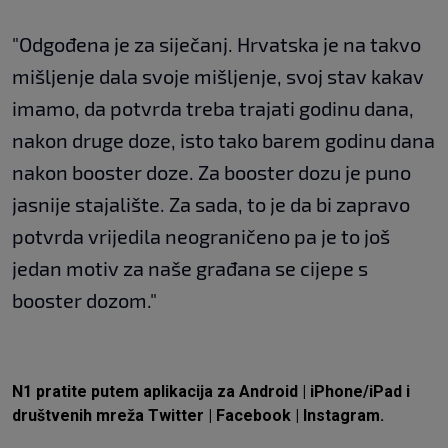
"Odgođena je za siječanj. Hrvatska je na takvo
mišljenje dala svoje mišljenje, svoj stav kakav
imamo, da potvrda treba trajati godinu dana,
nakon druge doze, isto tako barem godinu dana
nakon booster doze. Za booster dozu je puno
jasnije stajalište. Za sada, to je da bi zapravo
potvrda vrijedila neograničeno pa je to još
jedan motiv za naše građana se cijepe s
booster dozom."
N1 pratite putem aplikacija za
Android
|
iPhone/iPad
i
društvenih mreža
Twitter
|
Facebook
|
Instagram.