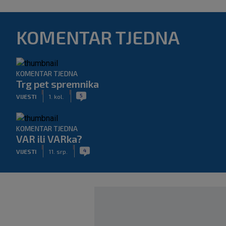
KOMENTAR TJEDNA
KOMENTAR TJEDNA
Trg pet spremnika
|
|
5
VIJESTI
1. kol.
KOMENTAR TJEDNA
VAR ili VARka?
|
|
4
VIJESTI
11. srp.