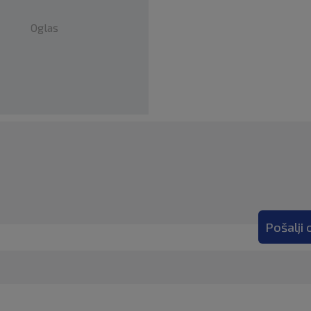
Oglas
Pošalji