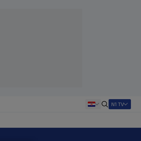
N1 TV