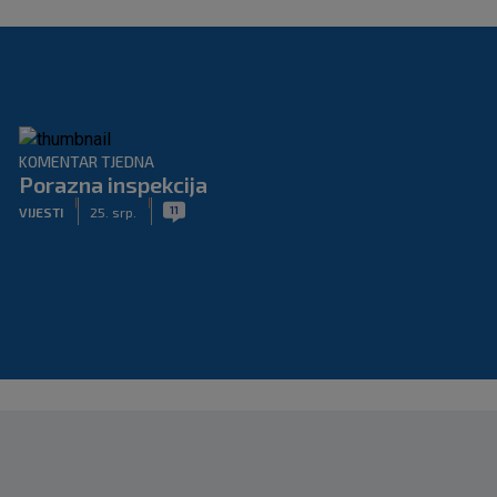
KOMENTAR TJEDNA
Porazna inspekcija
|
|
11
VIJESTI
25. srp.