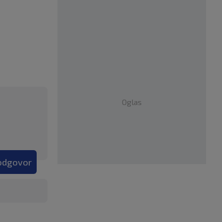
Oglas
 odgovor